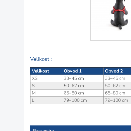
Velikosti:
Velikost
Obvod 1
Obvod 2
XS
33–45 cm
33–45 cm
S
50–62 cm
50–62 cm
M
65–80 cm
65–80 cm
L
79–100 cm
79–100 cm
Parametry