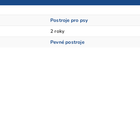
Postroje pro psy
2 roky
Pevné postroje