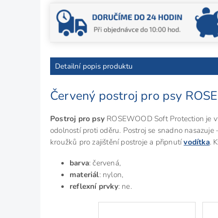
Detailní popis produktu
Červený postroj pro psy R
Postroj pro psy
ROSEWOOD Soft Protection je vy
odolností proti oděru. Postroj se snadno nasazuje
kroužků pro zajištění postroje a připnutí
vodítka
. 
barva
: červená,
materiál
: nylon,
reflexní prvky
: ne.