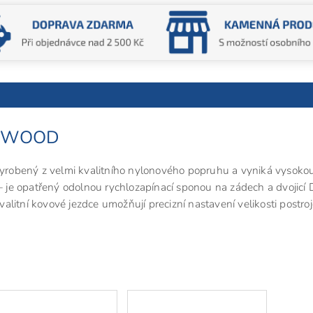
OSEWOOD
robený z velmi kvalitního nylonového popruhu a vyniká vysoko
 – je opatřený odolnou rychlozapínací sponou na zádech a dvojicí 
Kvalitní kovové jezdce umožňují precizní nastavení velikosti postroj