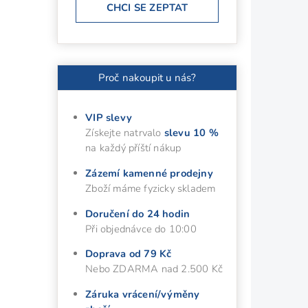
CHCI SE ZEPTAT
Proč nakoupit u nás?
VIP slevy
Získejte natrvalo
slevu 10 %
na každý příští nákup
Zázemí kamenné prodejny
Zboží máme fyzicky skladem
Doručení do 24 hodin
Při objednávce do 10:00
Doprava od 79 Kč
Nebo ZDARMA nad 2.500 Kč
Záruka vrácení/výměny