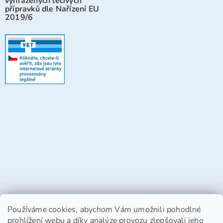
vyhrazených léčivých
přípravků dle Nařízení EU
2019/6
Používáme cookies, abychom Vám umožnili pohodlné
prohlížení webu a díky analýze provozu zlepšovali jeho