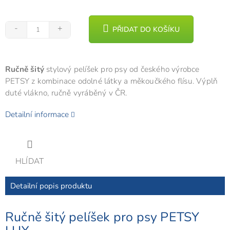
PŘIDAT DO KOŠÍKU
Ručně šitý
stylový pelíšek pro psy od českého výrobce
PETSY z kombinace odolné látky a měkoučkého flísu. Výplň
duté vlákno, ručně vyráběný v ČR.
Detailní informace
HLÍDAT
Detailní popis produktu
Ručně šitý pelíšek pro psy PETSY