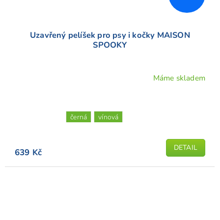
Uzavřený pelíšek pro psy i kočky MAISON
SPOOKY
Máme skladem
černá
vínová
DETAIL
639 Kč