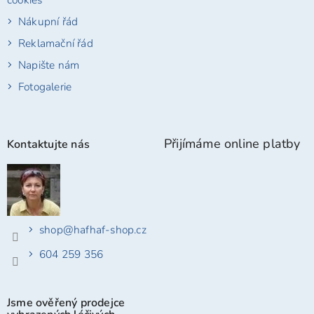
Nákupní řád
Reklamační řád
Napište nám
Fotogalerie
Přijímáme online platby
Kontaktujte nás
shop
@
hafhaf-shop.cz
604 259 356
Jsme ověřený prodejce