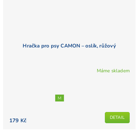
Hračka pro psy CAMON – oslík, růžový
Máme skladem
M
DETAIL
179 Kč