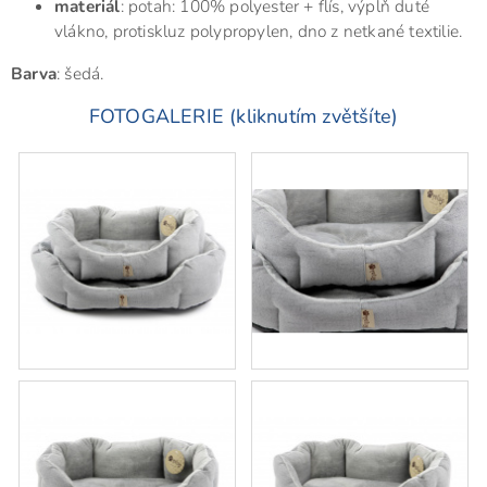
materiál
: potah: 100% polyester + flís, výplň duté
vlákno, protiskluz polypropylen, dno z netkané textilie.
Barva
: šedá.
FOTOGALERIE (kliknutím zvětšíte)