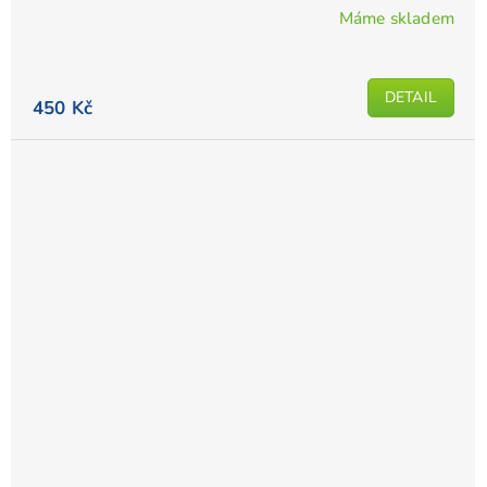
Máme skladem
DETAIL
450 Kč