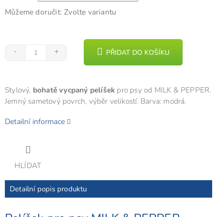
Můžeme doručit:
Zvolte variantu
PŘIDAT DO KOŠÍKU
Stylový,
bohatě vycpaný pelíšek
pro psy od MILK & PEPPER.
Jemný sametový povrch, výběr velikostí. Barva: modrá.
Detailní informace
HLÍDAT
Detailní popis produktu