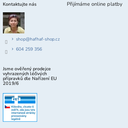
Přijímáme online platby
Kontaktujte nás
shop
@
hafhaf-shop.cz
604 259 356
Jsme ověřený prodejce
vyhrazených léčivých
přípravků dle Nařízení EU
2019/6