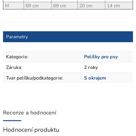
M
69 cm
69 cm
20 cm
14 cm
Parametry
Kategorie
:
Pelíšky pro psy
Záruka
:
2 roky
Tvar pelíšku/podkategorie
:
S okrajem
Recenze a hodnocení
Hodnocení produktu