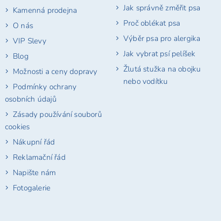
Jak správně změřit psa
Kamenná prodejna
Proč oblékat psa
O nás
Výběr psa pro alergika
VIP Slevy
Jak vybrat psí pelíšek
Blog
Žlutá stužka na obojku
Možnosti a ceny dopravy
nebo vodítku
Podmínky ochrany
osobních údajů
Zásady používání souborů
cookies
Nákupní řád
Reklamační řád
Napište nám
Fotogalerie