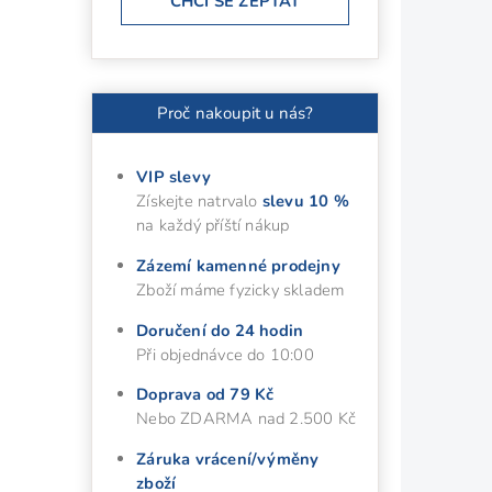
CHCI SE ZEPTAT
Proč nakoupit u nás?
VIP slevy
Získejte natrvalo
slevu 10 %
na každý příští nákup
Zázemí kamenné prodejny
Zboží máme fyzicky skladem
Doručení do 24 hodin
Při objednávce do 10:00
Doprava od 79 Kč
Nebo ZDARMA nad 2.500 Kč
Záruka vrácení/výměny
zboží