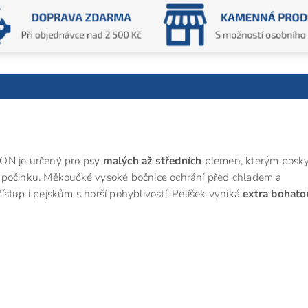
ON je určený pro psy
malých až středních
plemen, kterým posk
dpočinku. Měkoučké vysoké bočnice ochrání před chladem a
stup i pejskům s horší pohyblivostí. Pelíšek vyniká
extra bohato
,