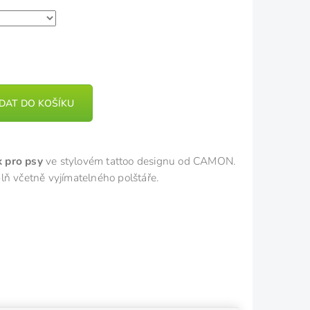
IDAT DO KOŠÍKU
k pro psy
ve stylovém tattoo designu od CAMON.
lň včetně vyjímatelného polštáře.