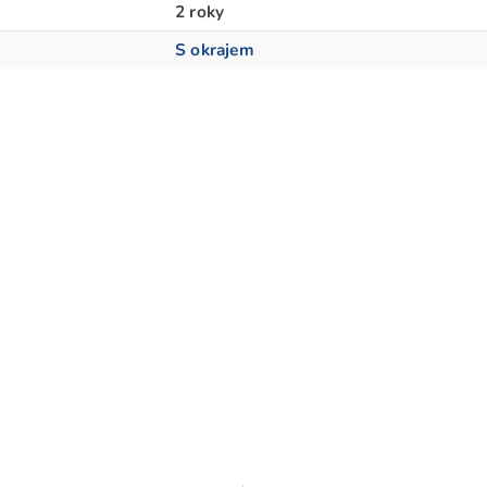
2 roky
S okrajem