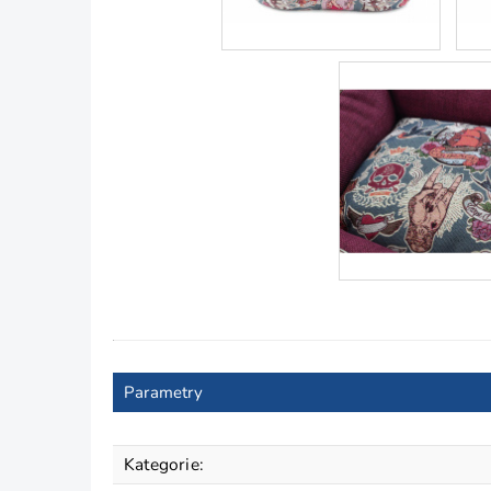
Parametry
Kategorie
: