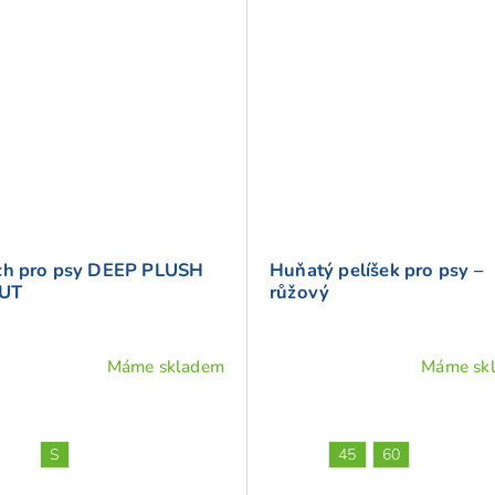
ch pro psy DEEP PLUSH
Huňatý pelíšek pro psy –
UT
růžový
Máme skladem
Máme sk
ěrné
Průměrné
cení
hodnocení
ktu
produktu
je
S
45
60
5,0