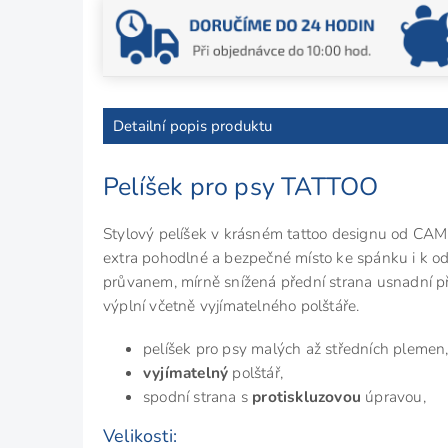
Detailní popis produktu
Pelíšek pro psy TATTOO
Stylový pelíšek v krásném tattoo designu od CAM
extra pohodlné a bezpečné místo ke spánku i k o
průvanem, mírně snížená přední strana usnadní pří
výplní včetně vyjímatelného polštáře.
pelíšek pro psy malých až středních plemen
vyjímatelný
polštář,
spodní strana s
protiskluzovou
úpravou,
Velikosti: