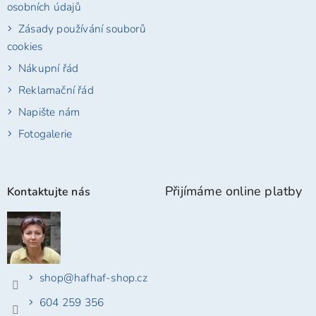
osobních údajů
Zásady používání souborů
cookies
Nákupní řád
Reklamační řád
Napište nám
Fotogalerie
Přijímáme online platby
Kontaktujte nás
shop
@
hafhaf-shop.cz
604 259 356