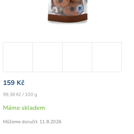
159 Kč
Měrná
99,38 Kč / 100 g
cena:
Máme skladem
Můžeme doručit:
11.8.2026