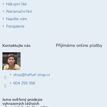
Nákupní řád
Reklamační řád
Napište nám
Fotogalerie
Přijímáme online platby
Kontaktujte nás
shop
@
hafhaf-shop.cz
604 259 356
Jsme ověřený prodejce
vyhrazených léčivých