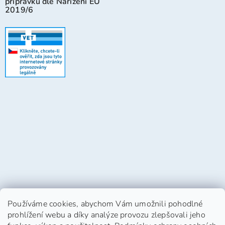
přípravků dle Nařízení EU
2019/6
Používáme cookies, abychom Vám umožnili pohodlné
prohlížení webu a díky analýze provozu zlepšovali jeho