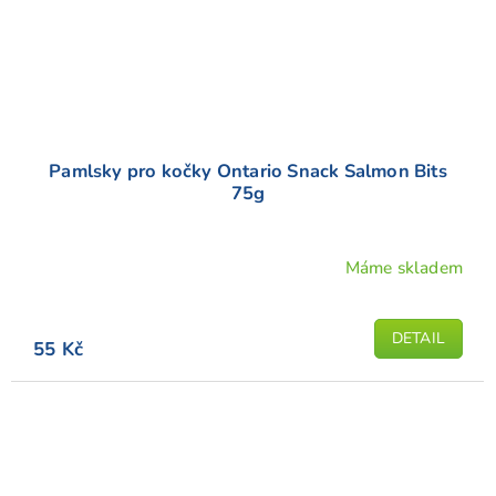
Pamlsky pro kočky Ontario Snack Salmon Bits
75g
Máme skladem
DETAIL
55 Kč