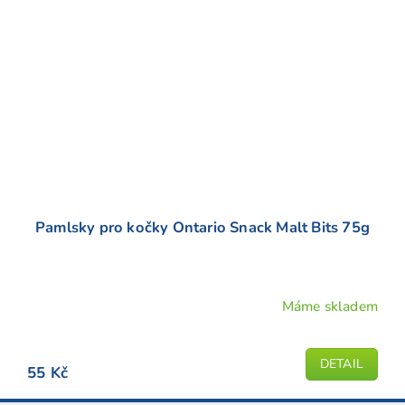
Pamlsky pro kočky Ontario Snack Malt Bits 75g
Máme skladem
DETAIL
55 Kč