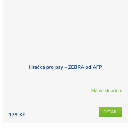
Hračka pro psy – ZEBRA od AFP
Máme skladem
DETAIL
179 Kč