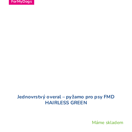
ForMyDogs
Jednovrstvý overal – pyžamo pro psy FMD
HAIRLESS GREEN
Máme skladem