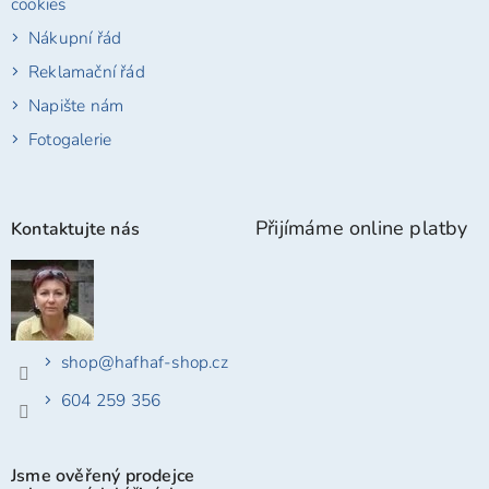
cookies
Nákupní řád
Reklamační řád
Napište nám
Fotogalerie
Přijímáme online platby
Kontaktujte nás
shop
@
hafhaf-shop.cz
604 259 356
Jsme ověřený prodejce