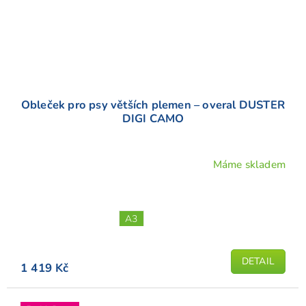
Obleček pro psy větších plemen – overal DUSTER
DIGI CAMO
Máme skladem
A3
DETAIL
1 419 Kč