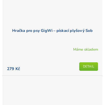
Hračka pro psy GigWi – pískací plyšový Sob
Máme skladem
DETAIL
279 Kč