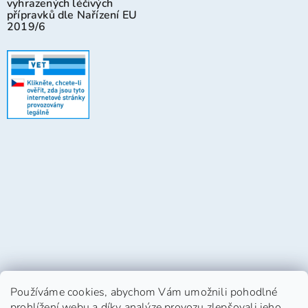
vyhrazených léčivých
přípravků dle Nařízení EU
2019/6
Používáme cookies, abychom Vám umožnili pohodlné
prohlížení webu a díky analýze provozu zlepšovali jeho