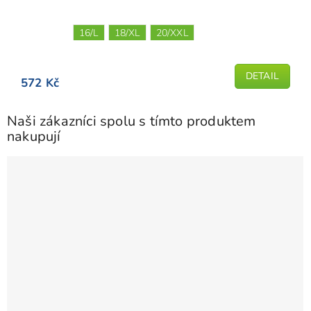
16/L
18/XL
20/XXL
DETAIL
572 Kč
Naši zákazníci spolu s tímto produktem
nakupují