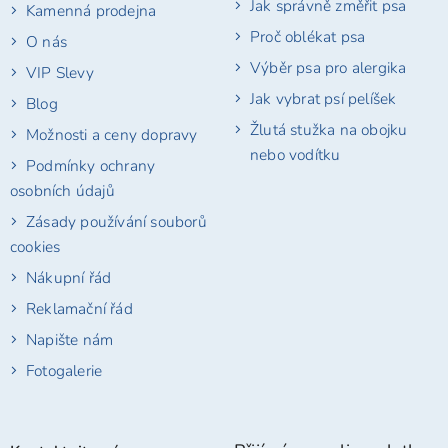
Jak správně změřit psa
Kamenná prodejna
Proč oblékat psa
O nás
Výběr psa pro alergika
VIP Slevy
Jak vybrat psí pelíšek
Blog
Žlutá stužka na obojku
Možnosti a ceny dopravy
nebo vodítku
Podmínky ochrany
osobních údajů
Zásady používání souborů
cookies
Nákupní řád
Reklamační řád
Napište nám
Fotogalerie