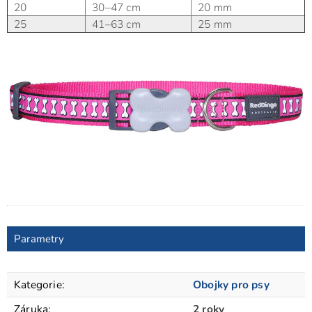
20
30–47 cm
20 mm
25
41–63 cm
25 mm
Parametry
Kategorie
:
Obojky pro psy
Záruka
:
2 roky