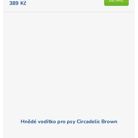
DETAIL
389 Kč
Hnědé vodítko pro psy Circadelic Brown