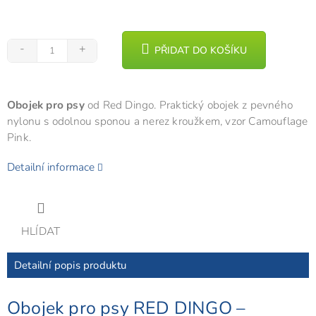
PŘIDAT DO KOŠÍKU
Obojek pro psy
od Red Dingo. Praktický obojek z pevného
nylonu s odolnou sponou a nerez kroužkem, vzor Camouflage
Pink.
Detailní informace
HLÍDAT
Detailní popis produktu
Obojek pro psy RED DINGO –