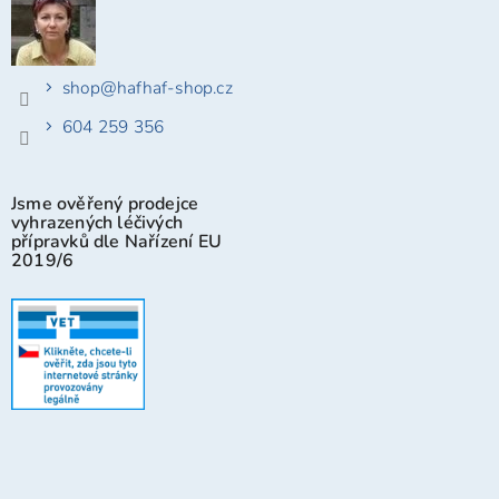
shop
@
hafhaf-shop.cz
604 259 356
Jsme ověřený prodejce
vyhrazených léčivých
přípravků dle Nařízení EU
2019/6