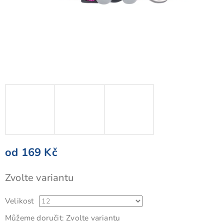
od
169 Kč
Měrná
Zvolte variantu
cena:
Velikost
Můžeme doručit:
Zvolte variantu