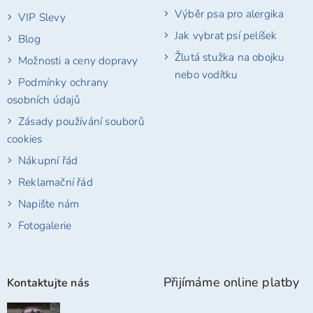
Výběr psa pro alergika
VIP Slevy
Jak vybrat psí pelíšek
Blog
Žlutá stužka na obojku
Možnosti a ceny dopravy
nebo vodítku
Podmínky ochrany
osobních údajů
Zásady používání souborů
cookies
Nákupní řád
Reklamační řád
Napište nám
Fotogalerie
Přijímáme online platby
Kontaktujte nás