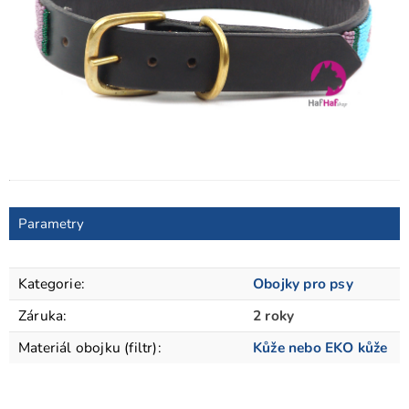
Parametry
Kategorie
:
Obojky pro psy
Záruka
:
2 roky
Materiál obojku (filtr)
:
Kůže nebo EKO kůže