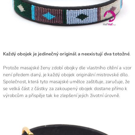
Každý obojek je jedinečný originál a neexistují dva totožné
.
Protože masajské ženy zdobí obojky dle vlastního cítění a vzor
není předem daný, je každý obojek originální mistrovské dílo.
Společnost, která tyto masajské umělce zaštiťuje, zaručuje, že
se velká část z částky za zakoupený obojek dostane přímo k
výrobcům a přispěje tak ke zlepšení jejich životní úrovně.