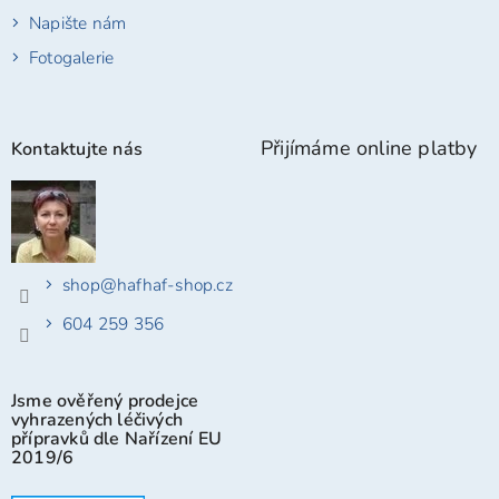
Napište nám
Fotogalerie
Přijímáme online platby
Kontaktujte nás
shop
@
hafhaf-shop.cz
604 259 356
Jsme ověřený prodejce
vyhrazených léčivých
přípravků dle Nařízení EU
2019/6