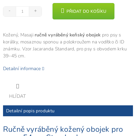
PŘIDAT DO KOŠÍKU
Kožený, Masaji
ručně vyráběný keňský obojek
pro psy s
korálky, mosaznou sponou a polokroužem na vodítko či ID
známku. Vzor Jacaranda Standard, pro psy s obvodem krku
39–45 cm.
Detailní informace
HLÍDAT
Detailní popis produktu
Ručně vyráběný kožený obojek pro