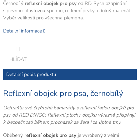
Černobílý
reflexní obojek pro psy
od RD. Rychlozapínání
s pevnou plastovou sponou, reflexní prvky, odolný materiál.
Výběr velikostí pro všechna plemena.
Detailní informace
HLÍDAT
Detailní popis produktu
Reflexní obojek pro psa, černobílý
Ochraňte své čtyřnohé kamarády s reflexní řadou obojků pro
psy od RED DINGO. Reflexní plochy obojku výrazně přispívají
k bezpečnosti během procházek za šera i za úplné tmy.
Oblíbený
reflexní obojek pro psy
je vyrobený z velmi