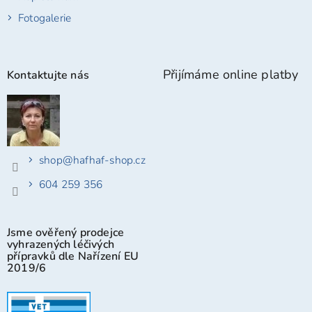
Fotogalerie
Přijímáme online platby
Kontaktujte nás
shop
@
hafhaf-shop.cz
604 259 356
Jsme ověřený prodejce
vyhrazených léčivých
přípravků dle Nařízení EU
2019/6