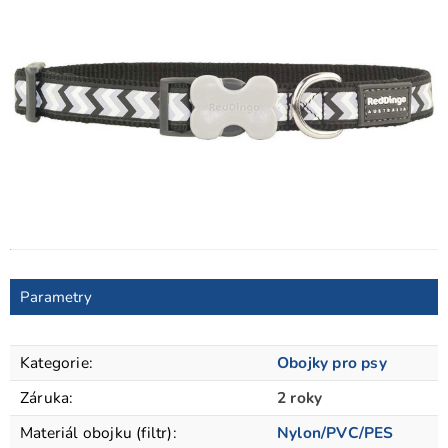
Parametry
Kategorie
:
Obojky pro psy
Záruka
:
2 roky
Materiál obojku (filtr)
:
Nylon/PVC/PES