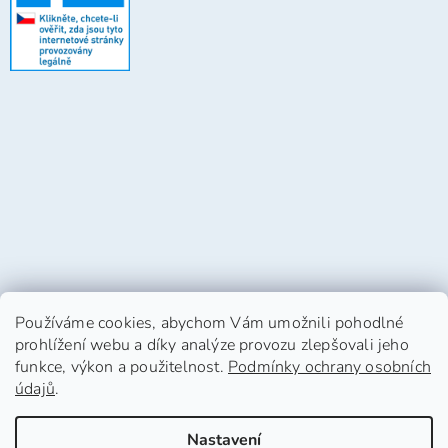
Používáme cookies, abychom Vám umožnili pohodlné
prohlížení webu a díky analýze provozu zlepšovali jeho
funkce, výkon a použitelnost.
Podmínky ochrany osobních
údajů
.
Vytvořil Shoptet
Nastavení