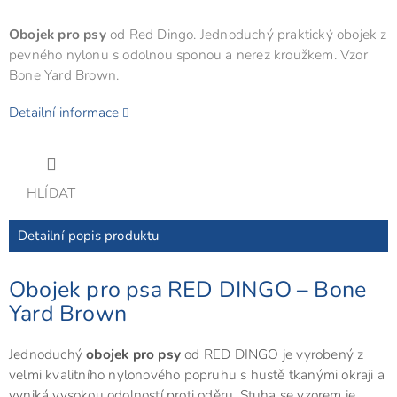
Obojek pro psy
od Red Dingo. Jednoduchý praktický obojek z
pevného nylonu s odolnou sponou a nerez kroužkem. Vzor
Bone Yard Brown.
Detailní informace
HLÍDAT
Detailní popis produktu
Obojek pro psa RED DINGO – Bone
Yard Brown
Jednoduchý
obojek pro psy
od RED DINGO je vyrobený z
velmi kvalitního nylonového popruhu s hustě tkanými okraji a
vyniká vysokou odolností proti oděru. Stuha se vzorem je