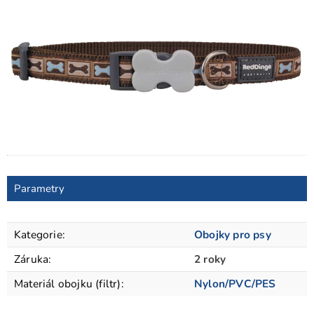
Parametry
Kategorie
:
Obojky pro psy
Záruka
:
2 roky
Materiál obojku (filtr)
:
Nylon/PVC/PES