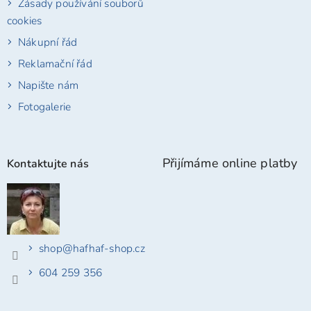
Zásady používání souborů
cookies
Nákupní řád
Reklamační řád
Napište nám
Fotogalerie
Přijímáme online platby
Kontaktujte nás
shop
@
hafhaf-shop.cz
604 259 356