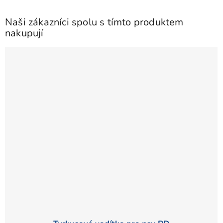
hvězdiček.
Naši zákazníci spolu s tímto produktem
nakupují