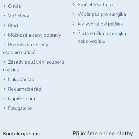
Proč oblékat psa
O nás
Výběr psa pro alergika
VIP Slevy
Jak vybrat psí pelíšek
Blog
Žlutá stužka na obojku
Možnosti a ceny dopravy
nebo vodítku
Podmínky ochrany
osobních údajů
Zásady používání souborů
cookies
Nákupní řád
Reklamační řád
Napište nám
Fotogalerie
Přijímáme online platby
Kontaktujte nás