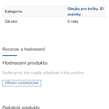
Obojky pro kočky, ID
Kategorie
:
známky
Záruka
:
2 roky
Recenze a hodnocení
Hodnocení produktu
Buďte první, kdo napíše příspěvek k této položce.
PŘIDAT HODNOCENÍ
Podobné produkty