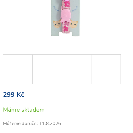
299 Kč
Měrná
Máme skladem
cena:
Můžeme doručit:
11.8.2026