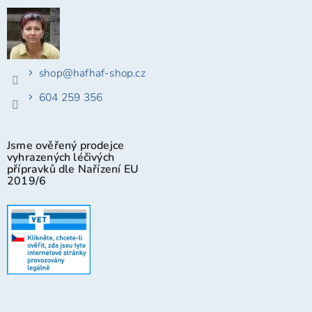
shop
@
hafhaf-shop.cz
604 259 356
Jsme ověřený prodejce
vyhrazených léčivých
přípravků dle Nařízení EU
2019/6