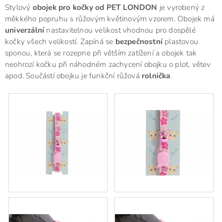
Stylový
obojek pro kočky od PET LONDON
je vyrobený z
měkkého popruhu s růžovým květinovým vzorem. Obojek má
univerzální
nastavitelnou velikost vhodnou pro dospělé
kočky všech velikostí. Zapíná se
bezpečnostní
plastovou
sponou, která se rozepne při větším zatížení a obojek tak
neohrozí kočku při náhodném zachycení obojku o plot, větev
apod. Součástí obojku je funkční růžová
rolnička
.