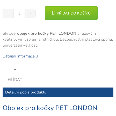
PŘIDAT DO KOŠÍKU
Stylový
obojek pro kočky PET LONDON
s růžovým
květinovým vzorem a rolničkou. Bezpečnostní plastová spona,
univerzální velikost.
Detailní informace
HLÍDAT
Detailní popis produktu
Obojek pro kočky PET LONDON