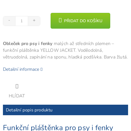
PŘIDAT DO KOŠÍKU
Obleček pro psy i fenky
malých až středních plemen –
funkční pláštěnka YELLOW JACKET. Voděodolná,
větruodolná, zapínání na sponu, hladká podšívka. Barva žlutá.
Detailní informace
HLÍDAT
Detailní popis produktu
Funkční pláštěnka pro psy i fenky