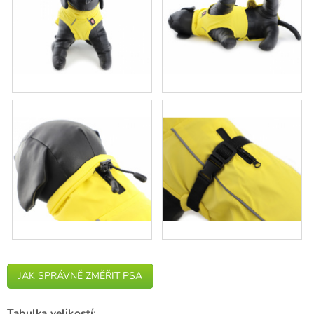
JAK SPRÁVNĚ ZMĚŘIT PSA
Tabulka velikostí
: