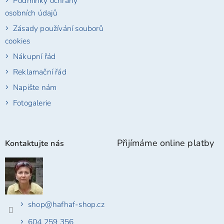
Podmínky ochrany
osobních údajů
Zásady používání souborů
cookies
Nákupní řád
Reklamační řád
Napište nám
Fotogalerie
Přijímáme online platby
Kontaktujte nás
shop
@
hafhaf-shop.cz
604 259 356