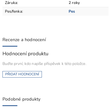
Záruka
:
2 roky
Pes/fenka
:
Pes
Recenze a hodnocení
Hodnocení produktu
Buďte první, kdo napíše příspěvek k této položce.
PŘIDAT HODNOCENÍ
Podobné produkty