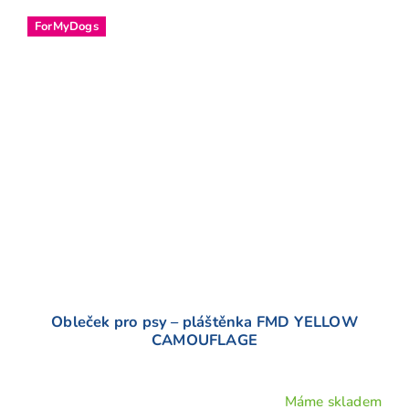
ForMyDogs
Obleček pro psy – pláštěnka FMD YELLOW
CAMOUFLAGE
Máme skladem