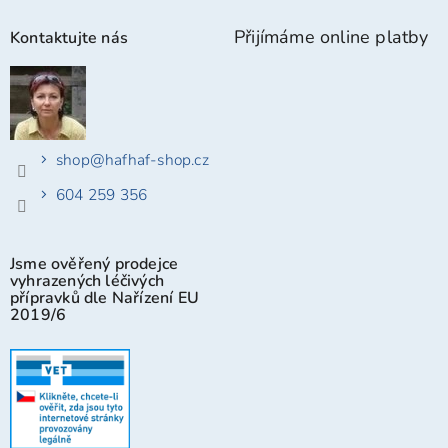
Přijímáme online platby
Kontaktujte nás
shop
@
hafhaf-shop.cz
604 259 356
Jsme ověřený prodejce
vyhrazených léčivých
přípravků dle Nařízení EU
2019/6