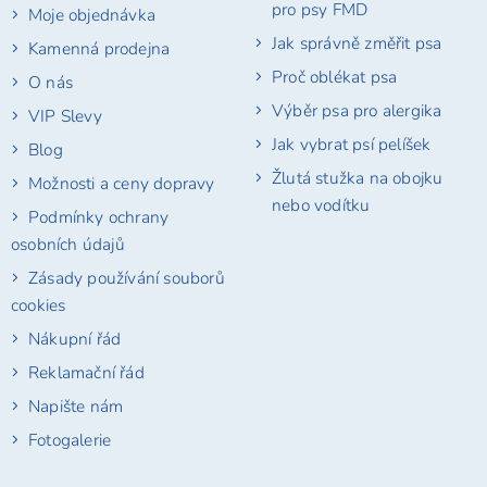
pro psy FMD
Moje objednávka
Jak správně změřit psa
Kamenná prodejna
Proč oblékat psa
O nás
Výběr psa pro alergika
VIP Slevy
Jak vybrat psí pelíšek
Blog
Žlutá stužka na obojku
Možnosti a ceny dopravy
nebo vodítku
Podmínky ochrany
osobních údajů
Zásady používání souborů
cookies
Nákupní řád
Reklamační řád
Napište nám
Fotogalerie