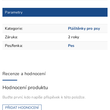
Parametry
Kategorie
:
Pláštěnky pro psy
Záruka
:
2 roky
Pes/fenka
:
Pes
Recenze a hodnocení
Hodnocení produktu
Buďte první, kdo napíše příspěvek k této položce.
PŘIDAT HODNOCENÍ