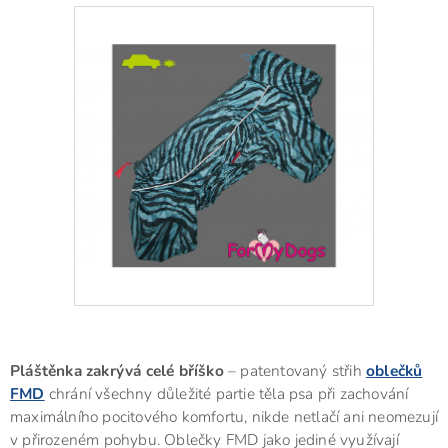
Pláštěnka zakrývá celé bříško
– patentovaný střih
oblečků
FMD
chrání všechny důležité partie těla psa při zachování
maximálního pocitového komfortu, nikde netlačí ani neomezují
v přirozeném pohybu. Oblečky FMD jako jediné využívají