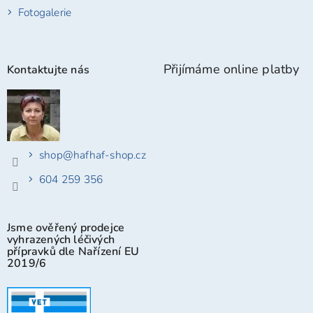
Fotogalerie
Přijímáme online platby
Kontaktujte nás
shop
@
hafhaf-shop.cz
604 259 356
Jsme ověřený prodejce
vyhrazených léčivých
přípravků dle Nařízení EU
2019/6