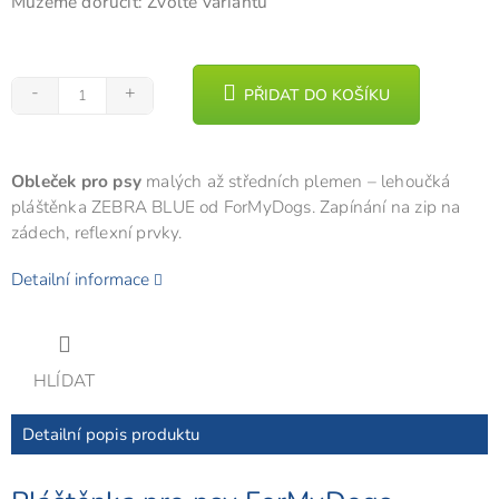
Můžeme doručit:
Zvolte variantu
PŘIDAT DO KOŠÍKU
Obleček pro psy
malých až středních plemen – lehoučká
pláštěnka ZEBRA BLUE od ForMyDogs. Zapínání na zip na
zádech, reflexní prvky.
Detailní informace
HLÍDAT
Detailní popis produktu