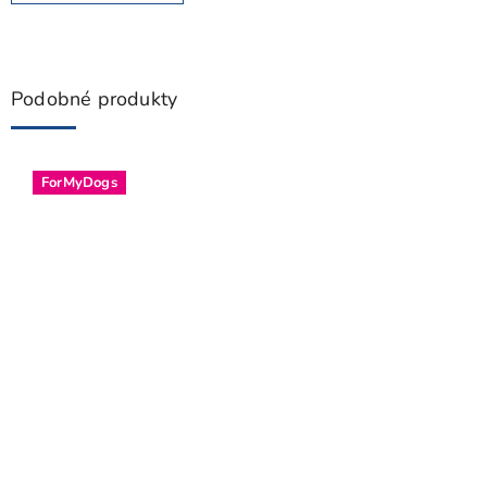
Podobné produkty
ForMyDogs