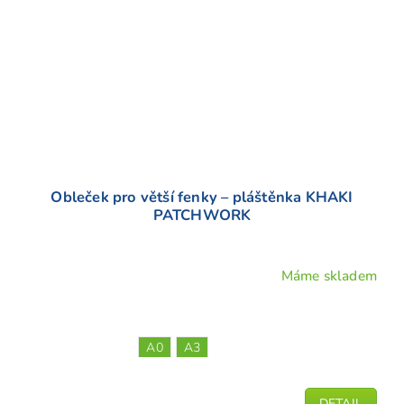
Obleček pro větší fenky – pláštěnka KHAKI
PATCHWORK
Máme skladem
A0
A3
DETAIL