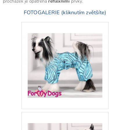
procházek je opatřená
reflexními
prvky.
FOTOGALERIE (kliknutím zvětšíte)