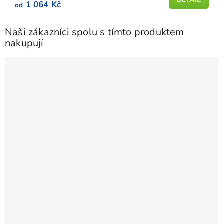
1 064 Kč
od
Naši zákazníci spolu s tímto produktem
nakupují