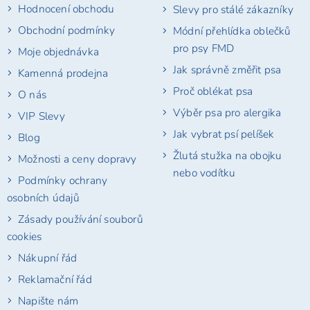
Hodnocení obchodu
Slevy pro stálé zákazníky
í
Obchodní podmínky
Módní přehlídka oblečků
pro psy FMD
Moje objednávka
Jak správně změřit psa
Kamenná prodejna
Proč oblékat psa
O nás
Výběr psa pro alergika
VIP Slevy
Jak vybrat psí pelíšek
Blog
Žlutá stužka na obojku
Možnosti a ceny dopravy
nebo vodítku
Podmínky ochrany
osobních údajů
Zásady používání souborů
cookies
Nákupní řád
Reklamační řád
Napište nám