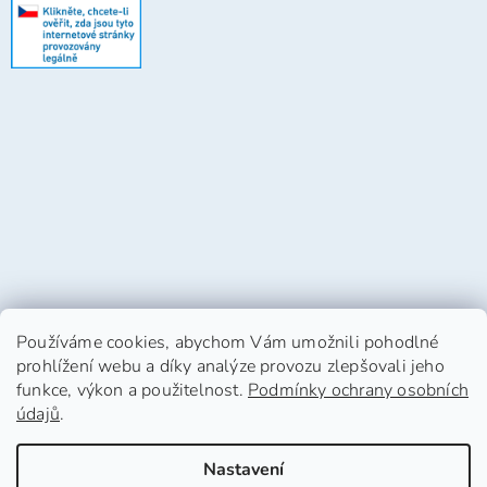
Používáme cookies, abychom Vám umožnili pohodlné
prohlížení webu a díky analýze provozu zlepšovali jeho
funkce, výkon a použitelnost.
Podmínky ochrany osobních
údajů
.
Vytvořil Shoptet
Nastavení