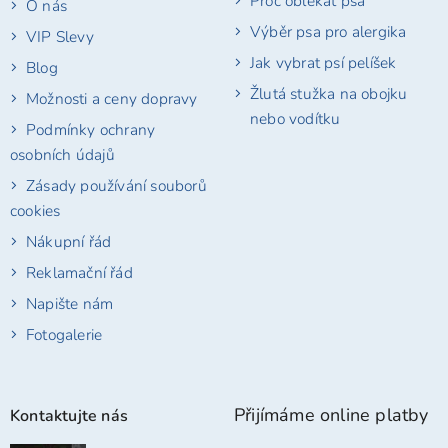
Proč oblékat psa
O nás
Výběr psa pro alergika
VIP Slevy
Jak vybrat psí pelíšek
Blog
Žlutá stužka na obojku
Možnosti a ceny dopravy
nebo vodítku
Podmínky ochrany
osobních údajů
Zásady používání souborů
cookies
Nákupní řád
Reklamační řád
Napište nám
Fotogalerie
Přijímáme online platby
Kontaktujte nás