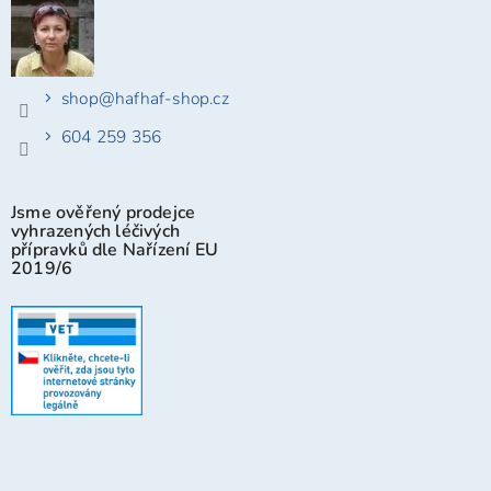
shop
@
hafhaf-shop.cz
604 259 356
Jsme ověřený prodejce
vyhrazených léčivých
přípravků dle Nařízení EU
2019/6