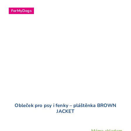
ForMyDogs
Obleček pro psy i fenky – pláštěnka BROWN
JACKET
Máme skladem