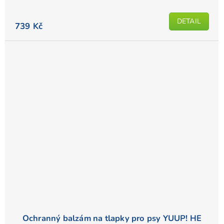
DETAIL
739 Kč
Ochranný balzám na tlapky pro psy YUUP! HE