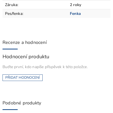
Záruka
:
2 roky
Pes/fenka
:
Fenka
Recenze a hodnocení
Hodnocení produktu
Buďte první, kdo napíše příspěvek k této položce.
PŘIDAT HODNOCENÍ
Podobné produkty