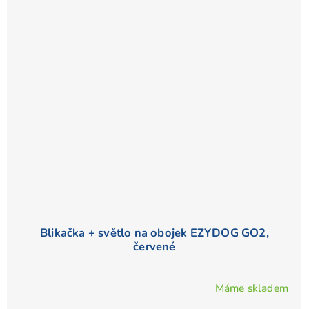
Blikačka + světlo na obojek EZYDOG GO2,
červené
Máme skladem