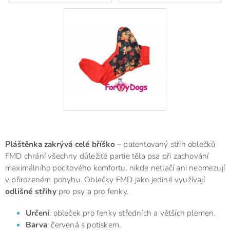
Pláštěnka zakrývá celé bříško
– patentovaný střih oblečků
FMD chrání všechny důležité partie těla psa při zachování
maximálního pocitového komfortu, nikde netlačí ani neomezují
v přirozeném pohybu. Oblečky FMD jako jediné využívají
odlišné střihy
pro psy a pro fenky.
Určení
: obleček pro fenky středních a větších plemen.
Barva
: červená s potiskem.