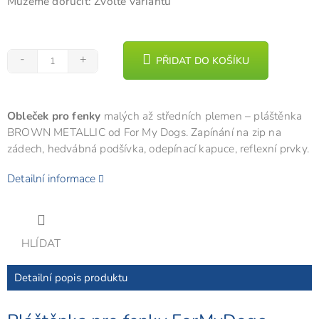
Můžeme doručit:
Zvolte variantu
PŘIDAT DO KOŠÍKU
Obleček pro fenky
malých až středních plemen – pláštěnka
BROWN METALLIC od For My Dogs. Zapínání na zip na
zádech, hedvábná podšívka, odepínací kapuce, reflexní prvky.
Detailní informace
HLÍDAT
Detailní popis produktu