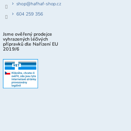
shop
@
hafhaf-shop.cz
604 259 356
Jsme ověřený prodejce
vyhrazených léčivých
přípravků dle Nařízení EU
2019/6