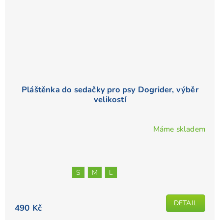
Pláštěnka do sedačky pro psy Dogrider, výběr
velikostí
Máme skladem
S
M
L
DETAIL
490 Kč