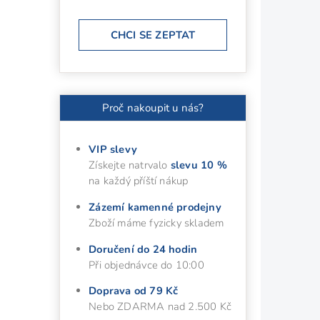
CHCI SE ZEPTAT
Proč nakoupit u nás?
VIP slevy
Získejte natrvalo
slevu 10 %
na každý příští nákup
Zázemí kamenné prodejny
Zboží máme fyzicky skladem
Doručení do 24 hodin
Při objednávce do 10:00
Doprava od 79 Kč
Nebo ZDARMA nad 2.500 Kč