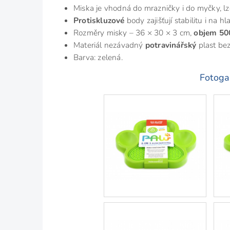
Miska je vhodná do mrazničky i do myčky, lze
Protiskluzové
body zajišťují stabilitu i na 
Rozměry misky – 36 × 30 × 3 cm,
objem 50
Materiál nezávadný
potravinářský
plast be
Barva: zelená.
Fotogal