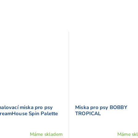
alovací miska pro psy
Miska pro psy BOBBY
reamHouse Spin Palette
TROPICAL
Máme skladem
Máme sk