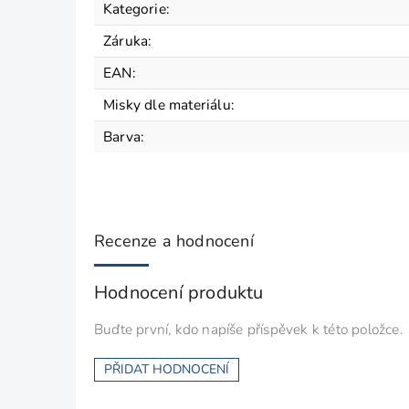
Kategorie
:
Záruka
:
EAN
:
Misky dle materiálu
:
Barva
:
Recenze a hodnocení
Hodnocení produktu
Buďte první, kdo napíše příspěvek k této položce.
PŘIDAT HODNOCENÍ