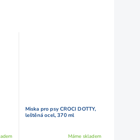
Miska pro psy CROCI DOTTY,
leštěná ocel, 370 ml
ladem
Máme skladem