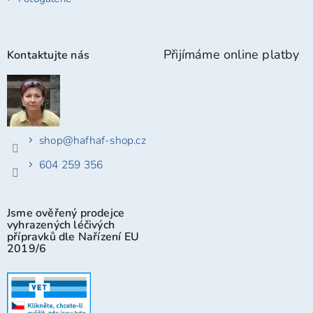
Přijímáme online platby
Kontaktujte nás
shop
@
hafhaf-shop.cz
604 259 356
Jsme ověřený prodejce
vyhrazených léčivých
přípravků dle Nařízení EU
2019/6