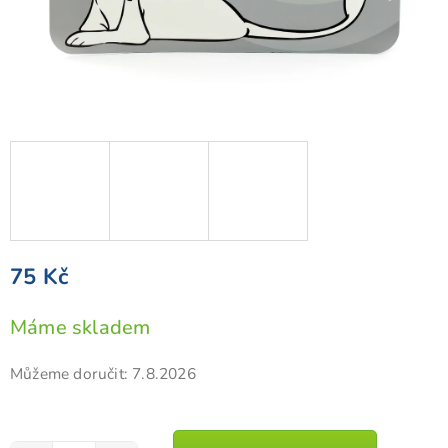
75 Kč
Měrná
Máme skladem
cena:
Můžeme doručit:
7.8.2026