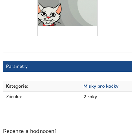
Parametry
Kategorie
:
Misky pro kočky
Záruka
:
2 roky
Recenze a hodnocení