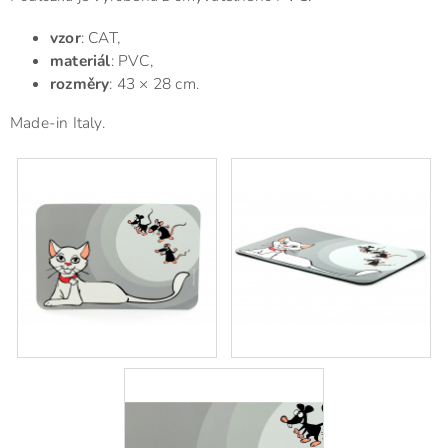
vzor
: CAT,
materiál
: PVC,
rozměry
: 43 × 28 cm.
Made-in Italy.