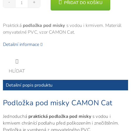
PŘIDAT DO KOŠÍKU
Praktická
podložka pod misky
s vodou i krmivem. Materiál
omyvatelné PVC, vzor CAMON Cat.
Detailní informace
HLÍDAT
Detailní popis produktu
Podložka pod misky CAMON Cat
Jednoduchá
praktická podložka pod misky
s vodou i
krmivem chránící podlahu před poškozením i znečištěním.
Podložka je vyrobená z omyvatelného PVC.