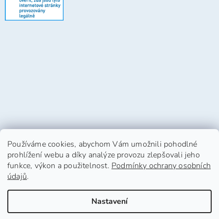
Používáme cookies, abychom Vám umožnili pohodlné
prohlížení webu a díky analýze provozu zlepšovali jeho
funkce, výkon a použitelnost.
Podmínky ochrany osobních
údajů
.
Vytvořil Shoptet
Nastavení