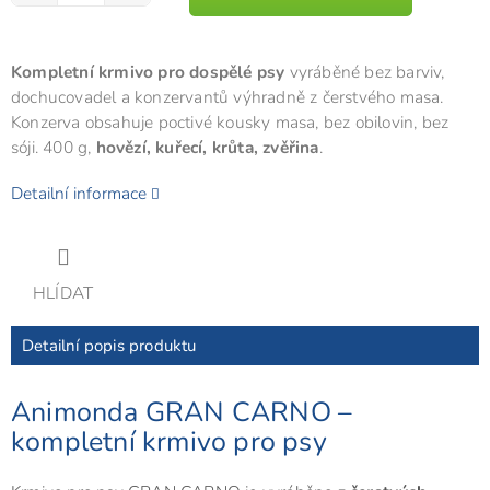
Kompletní krmivo pro dospělé psy
vyráběné bez barviv,
dochucovadel a konzervantů výhradně z čerstvého masa.
Konzerva obsahuje poctivé kousky masa, bez obilovin, bez
sóji. 400 g,
hovězí, kuřecí, krůta, zvěřina
.
Detailní informace
HLÍDAT
Detailní popis produktu
Animonda GRAN CARNO –
kompletní krmivo pro psy