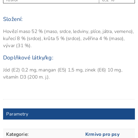
Složení:
Hovězí maso 52 % (maso, srdce, ledviny, plíce, játra, vemeno),
kuřecí 8 % (srdce), krůta 5 % (srdce), zvěřina 4 % (maso),
vývar (31 %).
Doplňkové látky/kg:
Jód (E2) 0,2 mg, mangan (E5) 1,5 mg, zinek (E6) 10 mg,
vitamín D3 (200 m. j.).
Parametry
Kategorie
:
Krmivo pro psy