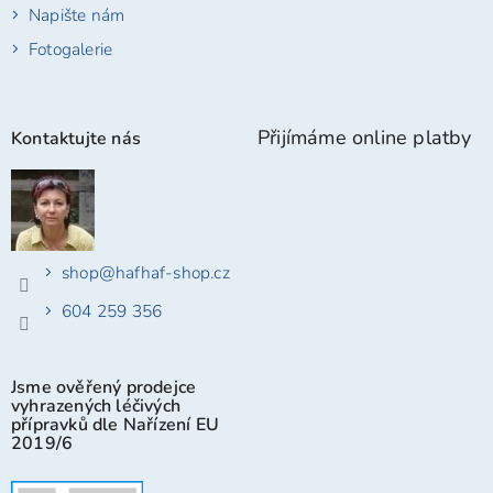
Napište nám
Fotogalerie
Přijímáme online platby
Kontaktujte nás
shop
@
hafhaf-shop.cz
604 259 356
Jsme ověřený prodejce
vyhrazených léčivých
přípravků dle Nařízení EU
2019/6