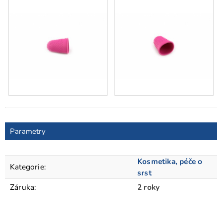
Parametry
Kosmetika, péče o
Kategorie
:
srst
Záruka
:
2 roky