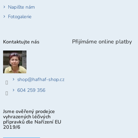
Napište nám
Fotogalerie
Přijímáme online platby
Kontaktujte nás
shop
@
hafhaf-shop.cz
604 259 356
Jsme ověřený prodejce
vyhrazených léčivých
přípravků dle Nařízení EU
2019/6