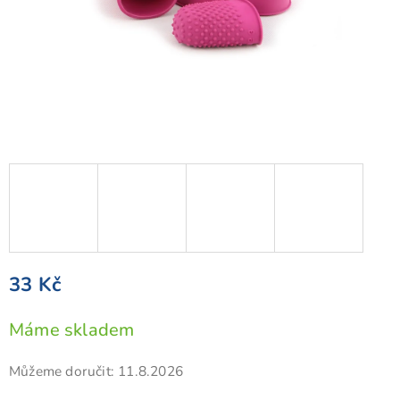
33 Kč
Měrná
Máme skladem
cena:
Můžeme doručit:
11.8.2026