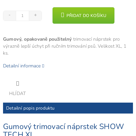
PŘIDAT DO KOŠÍKU
Gumový, opakovaně použitelný
trimovací náprstek pro
výrazně lepší úchyt při ručním trimování psů. Velikost XL, 1
ks.
Detailní informace
HLÍDAT
Detailní popis produktu
Gumový trimovací náprstek SHOW
TECH XL