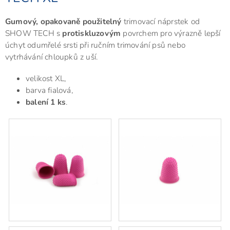
Gumový, opakovaně použitelný
trimovací náprstek od
SHOW TECH s
protiskluzovým
povrchem pro výrazně lepší
úchyt odumřelé srsti při ručním trimování psů nebo
vytrhávání chloupků z uší.
velikost XL,
barva fialová,
balení 1 ks
.