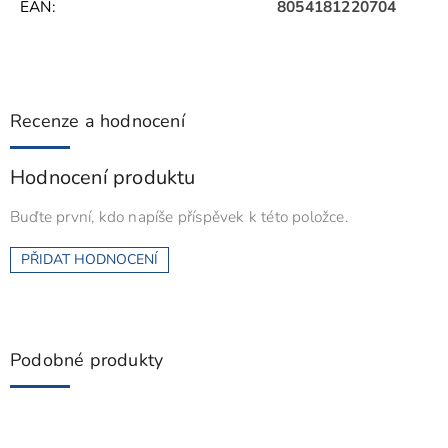
EAN
:
8054181220704
Recenze a hodnocení
Hodnocení produktu
Buďte první, kdo napíše příspěvek k této položce.
PŘIDAT HODNOCENÍ
Podobné produkty