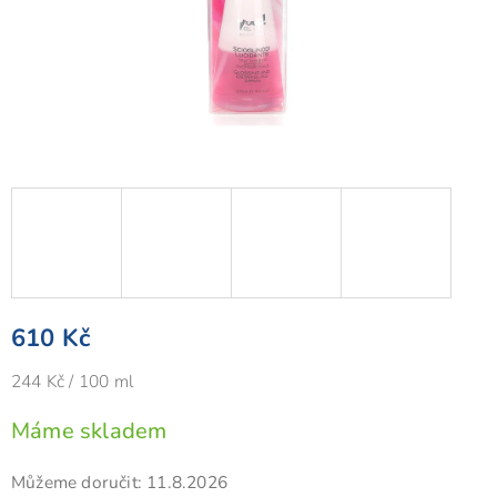
610 Kč
Měrná
244 Kč / 100 ml
cena:
Máme skladem
Můžeme doručit:
11.8.2026