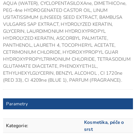
AQUA (WATER), CYCLOPENTASILOXAne, DIMETHICOne,
PEG-4ne HYDROGENATED CASTOR OIL, LINUM
USITATISSIMUM (LINSEED) SEED EXTRACT, BAMBUSA
VULGARIS SAP EXTRACT, HYDROLYZED KERATIN,
GLYCERIN, LAURDIMONIUM HYDROXYPROPYL
HYDROLYZED KERATIN, ASCORBYL PALMITATE,
PANTHENOL, LAURETH 4, TOCOPHERYL ACETATE,
CETRIMONIUM CHLORIDE, HYDROXYPROPYL GUAR
HYDROXYPROPYLTRIMONIUM CHLORIDE, TETRASODIUM
GLUTAMATE DIACETATE, PHENOXYETH1L,
ETHYLHEXYLGLYCERIN, BENZYL ALCOHOL , CI 1720ne
(RED 33), CI 4209ne (BLUE 1), PARFUM (FRAGRANCE).
Parametry
Kosmetika, péče o
Kategorie
:
srst