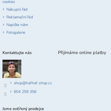
cookies
Nákupní řád
Reklamační řád
Napište nám
Fotogalerie
Přijímáme online platby
Kontaktujte nás
shop
@
hafhaf-shop.cz
604 259 356
Jsme ověřený prodejce