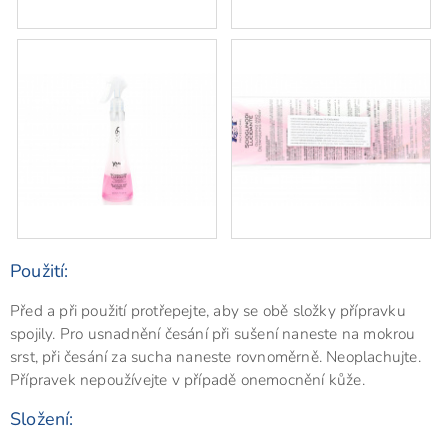
Použití:
Před a při použití protřepejte, aby se obě složky přípravku
spojily. Pro usnadnění česání při sušení naneste na mokrou
srst, při česání za sucha naneste rovnoměrně. Neoplachujte.
Přípravek nepoužívejte v případě onemocnění kůže.
Složení: