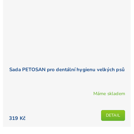
Sada PETOSAN pro dentální hygienu velkých psů
Máme skladem
DETAIL
319 Kč