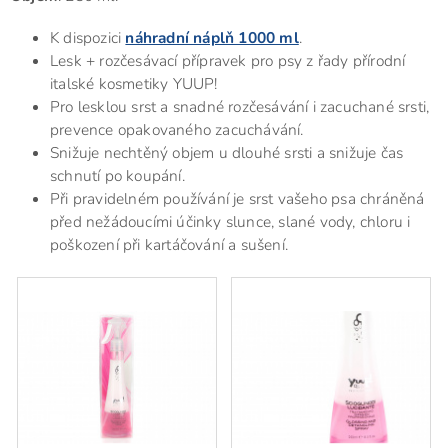
K dispozici
náhradní náplň 1000 ml
.
Lesk + rozčesávací přípravek pro psy z řady přírodní
italské kosmetiky YUUP!
Pro lesklou srst a snadné rozčesávání i zacuchané srsti,
prevence opakovaného zacuchávání.
Snižuje nechtěný objem u dlouhé srsti a snižuje čas
schnutí po koupání.
Při pravidelném používání je srst vašeho psa chráněná
před nežádoucími účinky slunce, slané vody, chloru i
poškození při kartáčování a sušení.