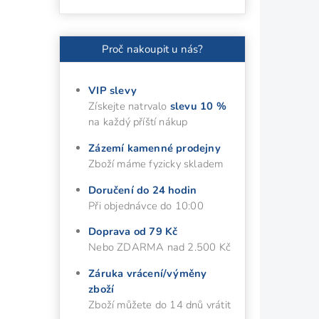
Proč nakoupit u nás?
VIP slevy
Získejte natrvalo
slevu 10 %
na každý příští nákup
Zázemí kamenné prodejny
Zboží máme fyzicky skladem
Doručení do 24 hodin
Při objednávce do 10:00
Doprava od 79 Kč
Nebo ZDARMA nad 2.500 Kč
Záruka vrácení/výměny
zboží
Zboží můžete do 14 dnů vrátit