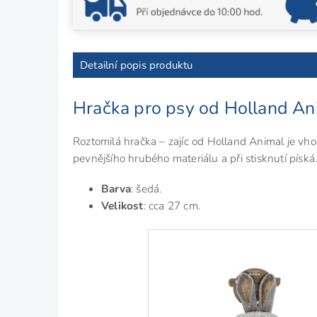
Detailní popis produktu
Hračka pro psy od Holland An
Roztomilá hračka – zajíc od Holland Animal je vh
pevnějšího hrubého materiálu a při stisknutí píská
Barva
: šedá.
Velikost
: cca 27 cm.