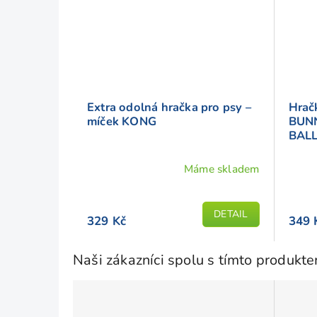
Extra odolná hračka pro psy –
Hračk
míček KONG
BUN
BALL
Máme skladem
DETAIL
329 Kč
349 
Naši zákazníci spolu s tímto produkt