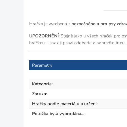
Hračka je vyrobená z
bezpečného a pro psy zdr
UPOZORNĚNÍ
: Stejně jako u všech hraček pro p
hračkou – jinak ji psovi odeberte a nahraďte jino
Parametry
Kategorie
:
Záruka
:
Hračky podle materiálu a určení
:
Položka byla vyprodána…