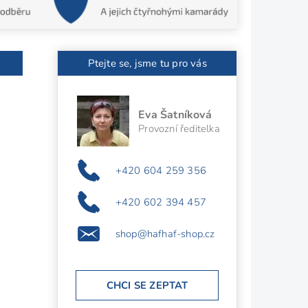
Ptejte se, jsme tu pro vás
Eva Šatníková
Provozní ředitelka
+420 604 259 356
+420 602 394 457
shop@hafhaf-shop.cz
CHCI SE ZEPTAT