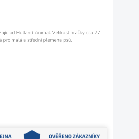
zajíc od Holland Animal. Velikost hračky cca 27
ná pro malá a střední plemena psů.