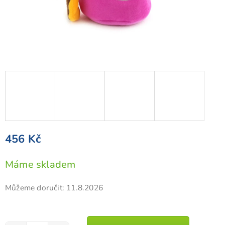
456 Kč
Měrná
Máme skladem
cena:
Můžeme doručit:
11.8.2026