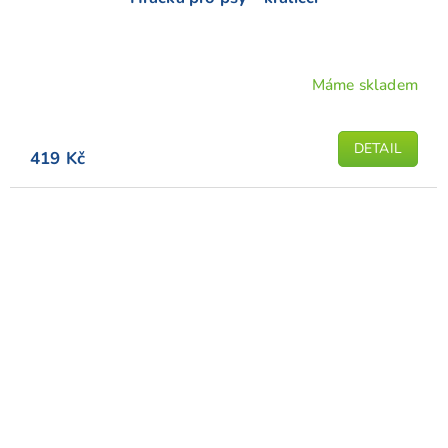
Máme skladem
DETAIL
419 Kč