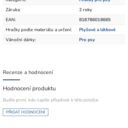
Záruka
:
2 roky
EAN
:
818786018665
Hračky podle materiálu a určení
:
Plyšové a látkové
Vánoční dárky
:
Pro psy
Recenze a hodnocení
Hodnocení produktu
Buďte první, kdo napíše příspěvek k této položce.
PŘIDAT HODNOCENÍ