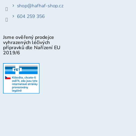
shop
@
hafhaf-shop.cz
604 259 356
Jsme ověřený prodejce
vyhrazených léčivých
přípravků dle Nařízení EU
2019/6