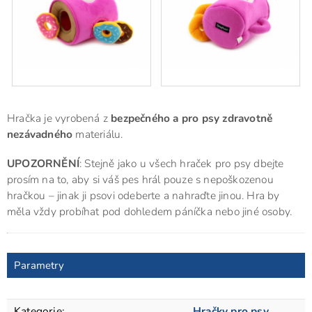
Hračka je vyrobená z
bezpečného a pro psy zdravotně
nezávadného
materiálu.
UPOZORNĚNÍ
: Stejně jako u všech hraček pro psy dbejte
prosím na to, aby si váš pes hrál pouze s nepoškozenou
hračkou – jinak ji psovi odeberte a nahraďte jinou. Hra by
měla vždy probíhat pod dohledem páníčka nebo jiné osoby.
Parametry
Kategorie
:
Hračky pro psy