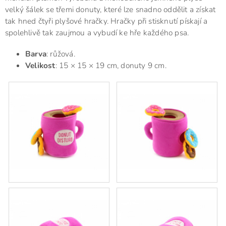
velký šálek se třemi donuty, které lze snadno oddělit a získat
tak hned čtyři plyšové hračky. Hračky při stisknutí pískají a
spolehlivě tak zaujmou a vybudí ke hře každého psa.
Barva
: růžová.
Velikost
: 15 × 15 × 19 cm, donuty 9 cm.