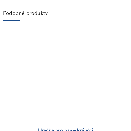
Podobné produkty
Hračka pro psy – králíčci