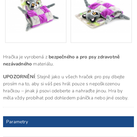
Hračka je vyrobená z
bezpečného a pro psy zdravotně
nezávadného
materiálu.
UPOZORNĚNÍ
: Stejně jako u všech hraček pro psy dbejte
prosím na to, aby si váš pes hrál pouze s nepoškozenou
hračkou – jinak ji psovi odeberte a nahraďte jinou. Hra by
měla vždy probíhat pod dohledem páníčka nebo jiné osoby.
Parametry