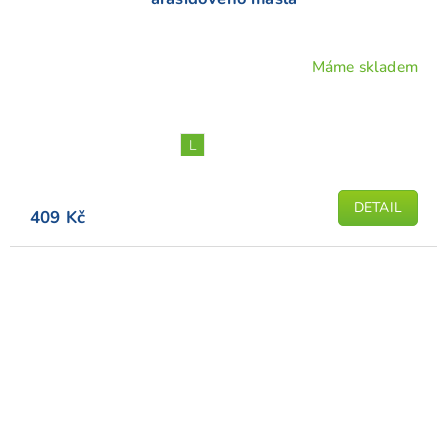
Máme skladem
L
DETAIL
409 Kč