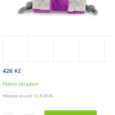
426 Kč
Měrná
Máme skladem
cena:
Můžeme doručit:
11.8.2026