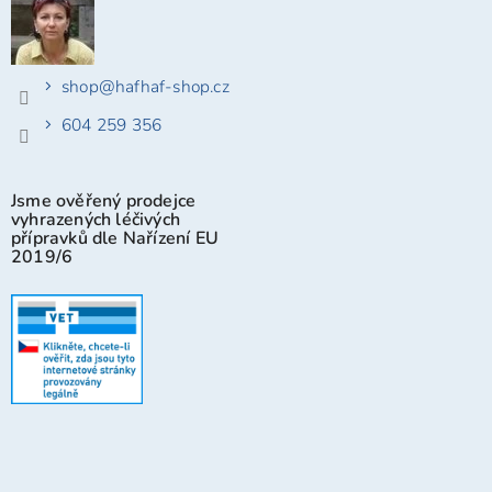
shop
@
hafhaf-shop.cz
604 259 356
Jsme ověřený prodejce
vyhrazených léčivých
přípravků dle Nařízení EU
2019/6