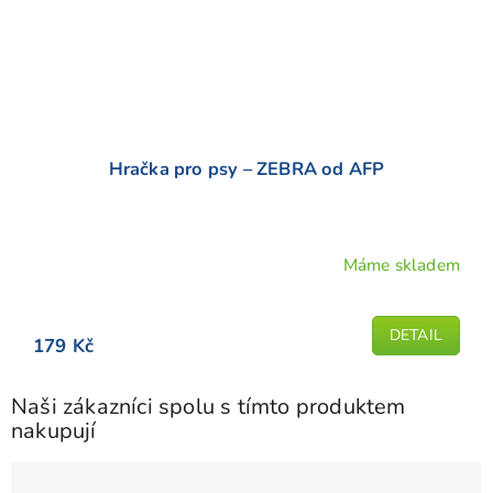
Hračka pro psy – ZEBRA od AFP
Máme skladem
DETAIL
179 Kč
Naši zákazníci spolu s tímto produktem
nakupují