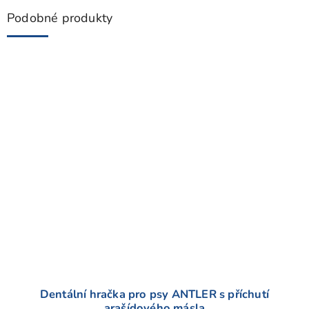
Podobné produkty
Dentální hračka pro psy ANTLER s příchutí
arašídového másla