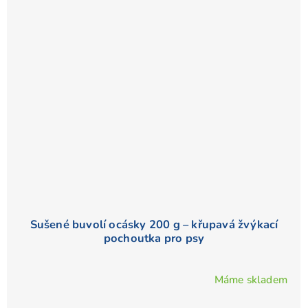
Sušené buvolí ocásky 200 g – křupavá žvýkací
pochoutka pro psy
Máme skladem