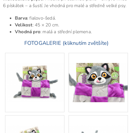
6 pískátek – a šustí. Je vhodná pro malé a středně velké psy.
Barva
: fialovo-šedá.
Velikost
: 45 × 20 cm.
Vhodná pro
: malá a střední plemena.
FOTOGALERIE (kliknutím zvětšíte)