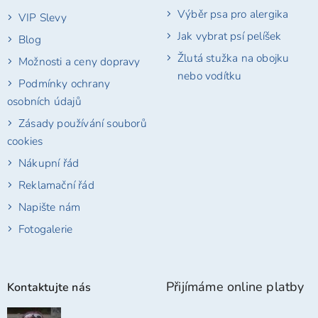
Výběr psa pro alergika
VIP Slevy
Jak vybrat psí pelíšek
Blog
Žlutá stužka na obojku
Možnosti a ceny dopravy
nebo vodítku
Podmínky ochrany
osobních údajů
Zásady používání souborů
cookies
Nákupní řád
Reklamační řád
Napište nám
Fotogalerie
Přijímáme online platby
Kontaktujte nás