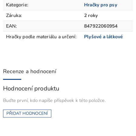
Kategorie
:
Hračky pro psy
Záruka
:
2 roky
EAN
:
847922060954
Hračky podle materiálu a určení
:
Plyšové a látkové
Recenze a hodnocení
Hodnocení produktu
Buďte první, kdo napíše příspěvek k této položce.
PŘIDAT HODNOCENÍ