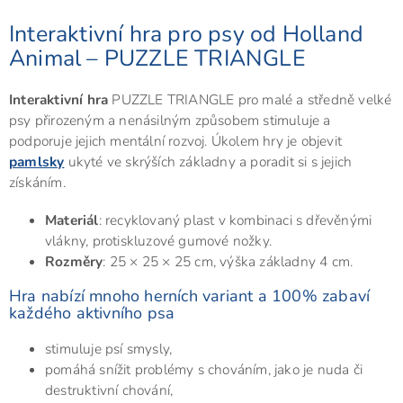
Interaktivní hra pro psy od Holland
Animal – PUZZLE TRIANGLE
Interaktivní hra
PUZZLE TRIANGLE pro malé a středně velké
psy přirozeným a nenásilným způsobem stimuluje a
podporuje jejich mentální rozvoj. Úkolem hry je objevit
pamlsky
ukyté ve skrýších základny a poradit si s jejich
získáním.
Materiál
: recyklovaný plast v kombinaci s dřevěnými
vlákny, protiskluzové gumové nožky.
Rozměry
: 25 × 25 × 25 cm, výška základny 4 cm.
Hra nabízí mnoho herních variant a 100% zabaví
každého aktivního psa
stimuluje psí smysly,
pomáhá snížit problémy s chováním, jako je nuda či
destruktivní chování,