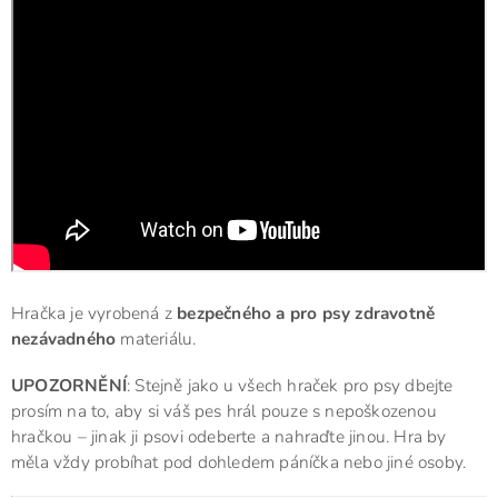
Hračka je vyrobená z
bezpečného a pro psy zdravotně
nezávadného
materiálu.
UPOZORNĚNÍ
: Stejně jako u všech hraček pro psy dbejte
prosím na to, aby si váš pes hrál pouze s nepoškozenou
hračkou – jinak ji psovi odeberte a nahraďte jinou. Hra by
měla vždy probíhat pod dohledem páníčka nebo jiné osoby.