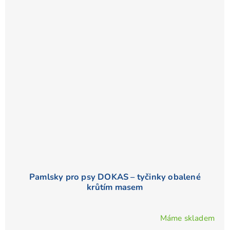
Pamlsky pro psy DOKAS – tyčinky obalené
krůtím masem
Máme skladem