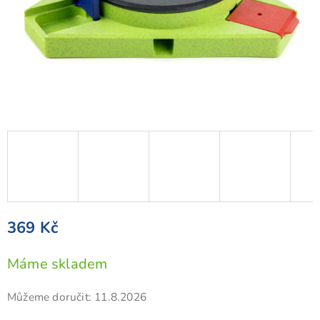
369 Kč
Měrná
Máme skladem
cena:
Můžeme doručit:
11.8.2026