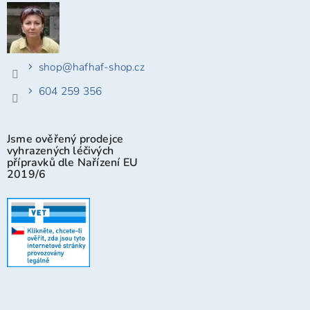
shop
@
hafhaf-shop.cz
604 259 356
Jsme ověřený prodejce
vyhrazených léčivých
přípravků dle Nařízení EU
2019/6