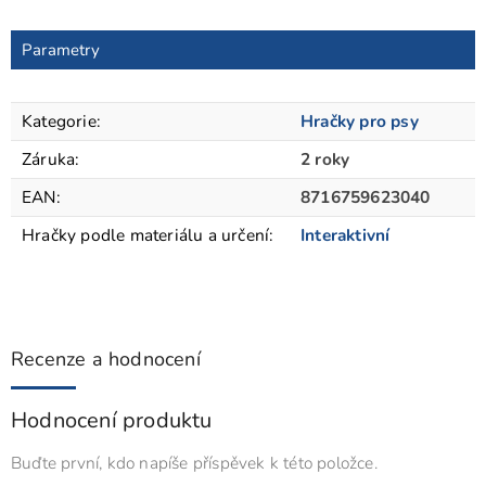
Parametry
Kategorie
:
Hračky pro psy
Záruka
:
2 roky
EAN
:
8716759623040
Hračky podle materiálu a určení
:
Interaktivní
Recenze a hodnocení
Hodnocení produktu
Buďte první, kdo napíše příspěvek k této položce.