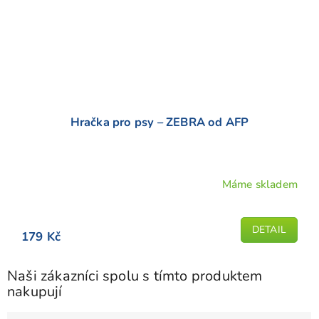
Hračka pro psy – ZEBRA od AFP
Máme skladem
DETAIL
179 Kč
Naši zákazníci spolu s tímto produktem
nakupují