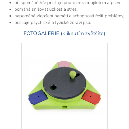
při společné hře posiluje pouto mezi majitelem a psem,
pomáhá snižovat úzkost a stres,
napomáhá zlepšení paměti a schopnosti řešit problémy,
posiluje psychické a fyzické zdraví psa.
FOTOGALERIE (kliknutím zvětšíte)