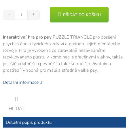
PŘIDAT DO KOŠÍKU
Interaktivní hra pro psy
PUZZLE TRIANGLE pro posílení
psychického a fyzického zdraví a podporu jejich mentálního
rozvoje. Hra je vyrobená ze zdravotně nezávadného
recyklovaného plastu v kombinaci s dřevěnými vlákny, takže
je ještě odolnější a pevnější a také šetrnější k životnímu
prostředí. Vhodná pro malé a středně velké psy.
Detailní informace
HLÍDAT
Detailní popis produktu