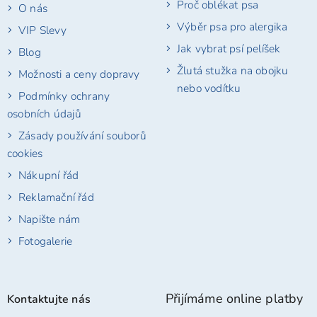
Proč oblékat psa
O nás
Výběr psa pro alergika
VIP Slevy
Jak vybrat psí pelíšek
Blog
Žlutá stužka na obojku
Možnosti a ceny dopravy
nebo vodítku
Podmínky ochrany
osobních údajů
Zásady používání souborů
cookies
Nákupní řád
Reklamační řád
Napište nám
Fotogalerie
Přijímáme online platby
Kontaktujte nás