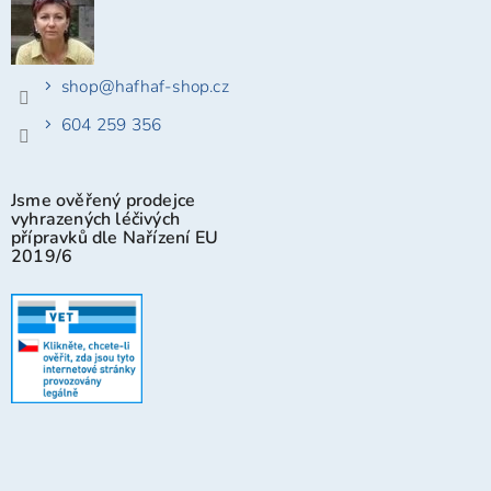
shop
@
hafhaf-shop.cz
604 259 356
Jsme ověřený prodejce
vyhrazených léčivých
přípravků dle Nařízení EU
2019/6