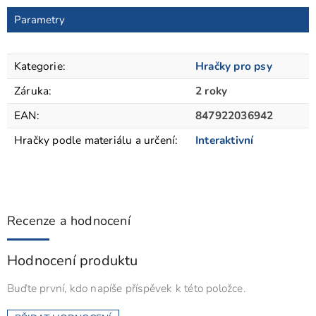
Parametry
Kategorie
:
Hračky pro psy
Záruka
:
2 roky
EAN
:
847922036942
Hračky podle materiálu a určení
:
Interaktivní
Recenze a hodnocení
Hodnocení produktu
Buďte první, kdo napíše příspěvek k této položce.