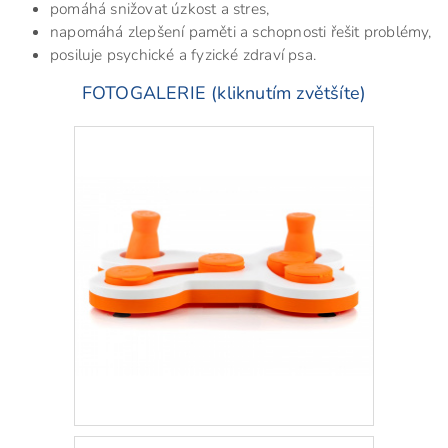
pomáhá snižovat úzkost a stres,
napomáhá zlepšení paměti a schopnosti řešit problémy,
posiluje psychické a fyzické zdraví psa.
FOTOGALERIE (kliknutím zvětšíte)