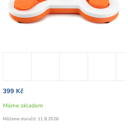
399 Kč
Měrná
Máme skladem
cena:
Můžeme doručit:
11.8.2026