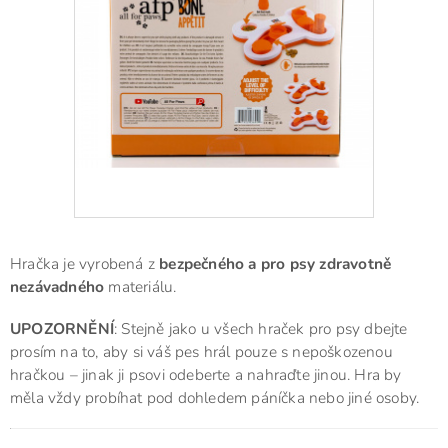
Hračka je vyrobená z
bezpečného a pro psy zdravotně
nezávadného
materiálu.
UPOZORNĚNÍ
: Stejně jako u všech hraček pro psy dbejte
prosím na to, aby si váš pes hrál pouze s nepoškozenou
hračkou – jinak ji psovi odeberte a nahraďte jinou. Hra by
měla vždy probíhat pod dohledem páníčka nebo jiné osoby.