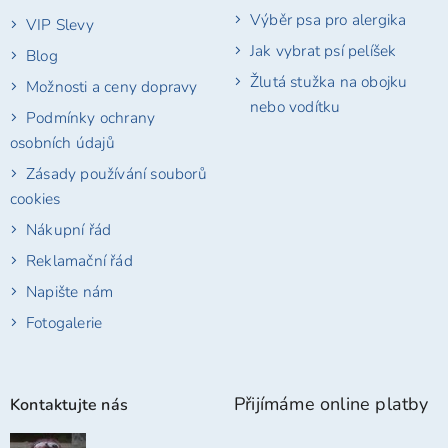
Výběr psa pro alergika
VIP Slevy
Jak vybrat psí pelíšek
Blog
Žlutá stužka na obojku
Možnosti a ceny dopravy
nebo vodítku
Podmínky ochrany
osobních údajů
Zásady používání souborů
cookies
Nákupní řád
Reklamační řád
Napište nám
Fotogalerie
Přijímáme online platby
Kontaktujte nás