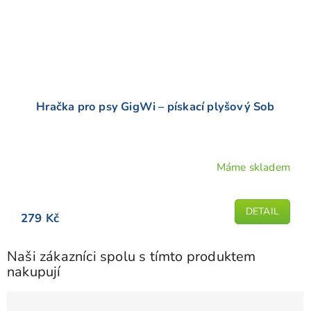
Hračka pro psy GigWi – pískací plyšový Sob
Máme skladem
DETAIL
279 Kč
Naši zákazníci spolu s tímto produktem
nakupují