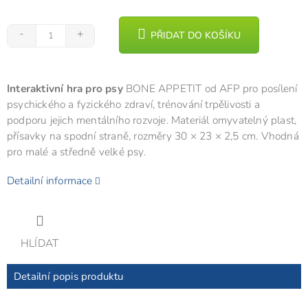
PŘIDAT DO KOŠÍKU
Interaktivní hra pro psy
BONE APPETIT od AFP pro posílení
psychického a fyzického zdraví, trénování trpělivosti a
podporu jejich mentálního rozvoje. Materiál omyvatelný plast,
přísavky na spodní straně, rozměry 30 × 23 × 2,5 cm. Vhodná
pro malé a středně velké psy.
Detailní informace
HLÍDAT
Detailní popis produktu