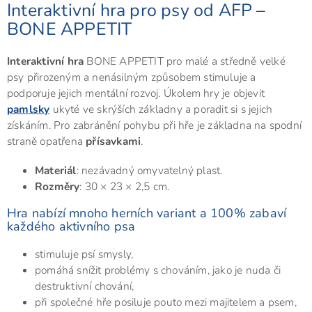
Interaktivní hra pro psy od AFP –
BONE APPETIT
Interaktivní hra
BONE APPETIT pro malé a středně velké
psy přirozeným a nenásilným způsobem stimuluje a
podporuje jejich mentální rozvoj. Úkolem hry je objevit
pamlsky
ukyté ve skrýších základny a poradit si s jejich
získáním. Pro zabránění pohybu při hře je základna na spodní
straně opatřena
přísavkami
.
Materiál
: nezávadný omyvatelný plast.
Rozměry
: 30 × 23 × 2,5 cm.
Hra nabízí mnoho herních variant a 100% zabaví
každého aktivního psa
stimuluje psí smysly,
pomáhá snížit problémy s chováním, jako je nuda či
destruktivní chování,
při společné hře posiluje pouto mezi majitelem a psem,