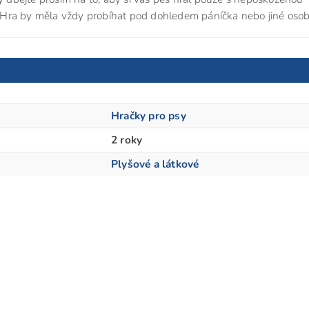
u. Hra by měla vždy probíhat pod dohledem páníčka nebo jiné osob
Hračky pro psy
2 roky
Plyšové a látkové