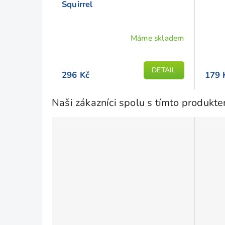
Squirrel
Máme skladem
DETAIL
296 Kč
179 
Naši zákazníci spolu s tímto produkt