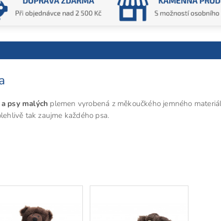
a
 a psy malých
plemen vyrobená z měkoučkého jemného materiál
olehlivě tak zaujme každého psa.