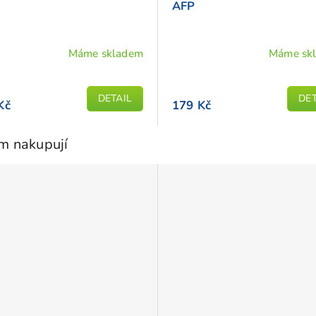
AFP
Máme skladem
Máme sk
DETAIL
DET
Kč
179 Kč
em nakupují