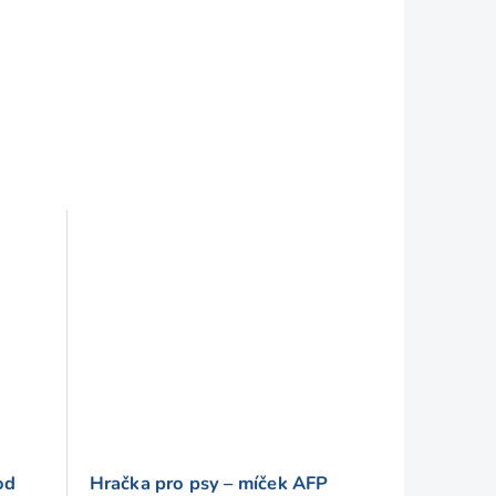
od
Hračka pro psy – míček AFP