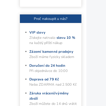
Proč nakoupit u nás?
VIP slevy
Získejte natrvalo
slevu 10 %
na každý příští nákup
Zázemí kamenné prodejny
Zboží máme fyzicky skladem
Doručení do 24 hodin
Při objednávce do 10:00
Doprava od 79 Kč
Nebo ZDARMA nad 2.500 Kč
Záruka vrácení/výměny
zboží
Zboží můžete do 14 dnů vrátit