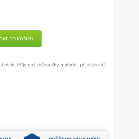
IDAT DO KOŠÍKU
vídek. Příjemný měkoučký materiál, při stisknutí