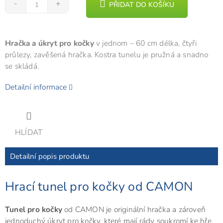
PŘIDAT DO KOŠÍKU
Hračka a úkryt pro kočky
v jednom – 60 cm délka, čtyři
průlezy, zavěšená hračka. Kostra tunelu je pružná a snadno
se skládá.
Detailní informace
HLÍDAT
Detailní popis produktu
Hrací tunel pro kočky od CAMON
Tunel pro kočky
od CAMON je originální hračka a zároveň
jednoduchý úkryt pro kočky, které mají rády soukromí ke hře.