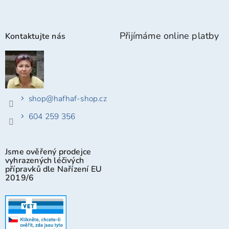
Přijímáme online platby
Kontaktujte nás
shop
@
hafhaf-shop.cz
604 259 356
Jsme ověřený prodejce
vyhrazených léčivých
přípravků dle Nařízení EU
2019/6