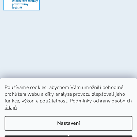
Používáme cookies, abychom Vám umožnili pohodlné
prohlížení webu a díky analýze provozu zlepšovali jeho
funkce, výkon a použitelnost.
Podmínky ochrany osobních
údajů
.
Vytvořil Shoptet
Nastavení