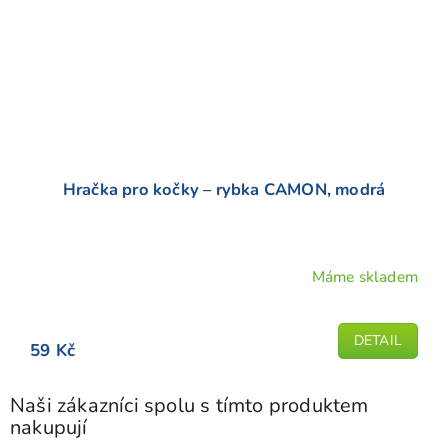
Hračka pro kočky – rybka CAMON, modrá
Máme skladem
DETAIL
59 Kč
Naši zákazníci spolu s tímto produktem
nakupují