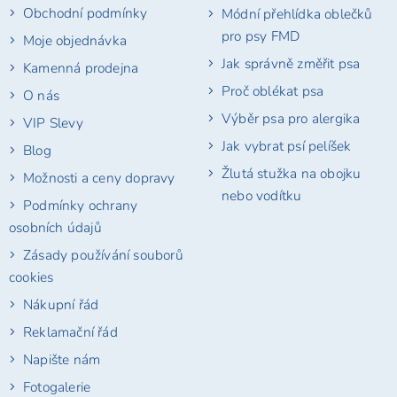
Obchodní podmínky
Módní přehlídka oblečků
pro psy FMD
Moje objednávka
Jak správně změřit psa
Kamenná prodejna
Proč oblékat psa
O nás
Výběr psa pro alergika
VIP Slevy
Jak vybrat psí pelíšek
Blog
Žlutá stužka na obojku
Možnosti a ceny dopravy
nebo vodítku
Podmínky ochrany
osobních údajů
Zásady používání souborů
cookies
Nákupní řád
Reklamační řád
Napište nám
Fotogalerie