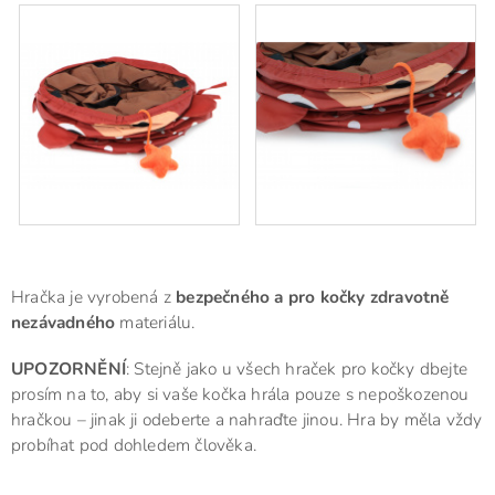
Hračka je vyrobená z
bezpečného a pro kočky zdravotně
nezávadného
materiálu.
UPOZORNĚNÍ
: Stejně jako u všech hraček pro kočky dbejte
prosím na to, aby si vaše kočka hrála pouze s nepoškozenou
hračkou – jinak ji odeberte a nahraďte jinou. Hra by měla vždy
probíhat pod dohledem člověka.