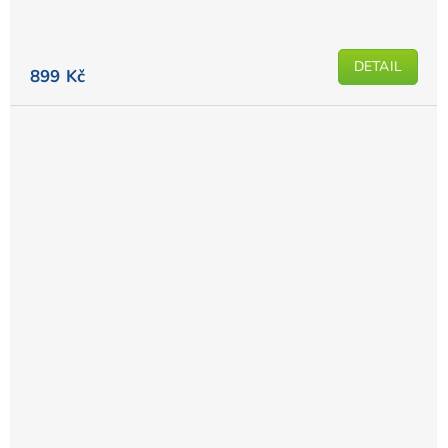
DETAIL
899 Kč