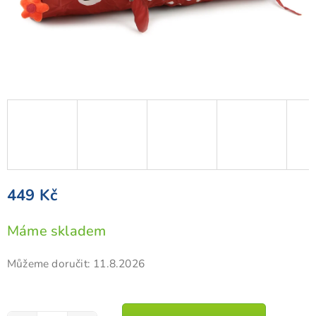
449 Kč
Měrná
Máme skladem
cena:
Můžeme doručit:
11.8.2026