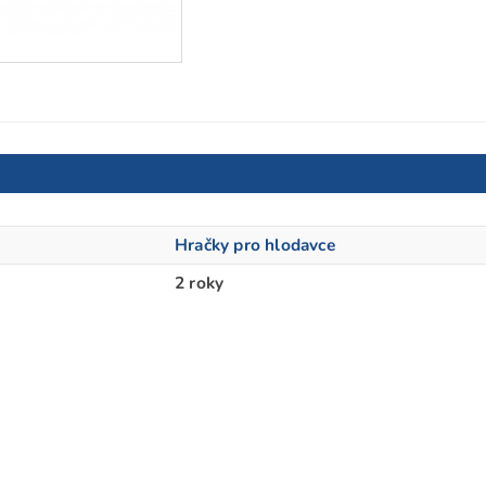
Hračky pro hlodavce
2 roky