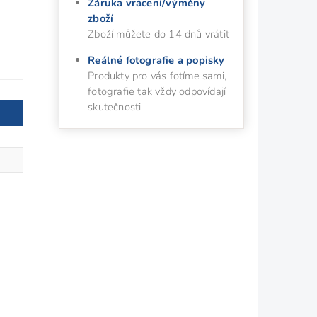
Záruka vrácení/výměny
zboží
Zboží můžete do 14 dnů vrátit
Reálné fotografie a popisky
Produkty pro vás fotíme sami,
fotografie tak vždy odpovídají
skutečnosti