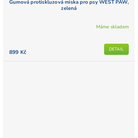
Gumová protiskluzová miska pro psy WEST PAW,
zelená
Máme skladem
DETAIL
899 Kč