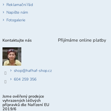
Reklamační řád
Napište nám
Fotogalerie
Přijímáme online platby
Kontaktujte nás
shop
@
hafhaf-shop.cz
604 259 356
Jsme ověřený prodejce
vyhrazených léčivých
přípravků dle Nařízení EU
2019/6