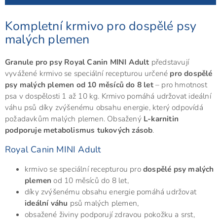
Kompletní krmivo pro dospělé psy
malých plemen
Granule pro psy Royal Canin MINI Adult
představují
vyvážené krmivo se speciální recepturou určené
pro dospělé
psy malých plemen od 10 měsíců do 8 let
– pro hmotnost
psa v dospělosti 1 až 10 kg. Krmivo pomáhá udržovat ideální
váhu psů díky zvýšenému obsahu energie, který odpovídá
požadavkům malých plemen. Obsažený
L-karnitin
podporuje metabolismus tukových zásob
.
Royal Canin MINI Adult
krmivo se speciální recepturou pro
dospělé psy malých
plemen
od 10 měsíců do 8 let,
díky zvýšenému obsahu energie pomáhá udržovat
ideální váhu
psů malých plemen,
obsažené živiny podporují zdravou pokožku a srst,