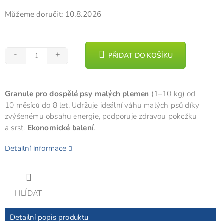
Můžeme doručit:
10.8.2026
PŘIDAT DO KOŠÍKU
Granule pro dospělé psy malých plemen
(1–10 kg) od
10 měsíců do 8 let. Udržuje ideální váhu malých psů díky
zvýšenému obsahu energie, podporuje zdravou pokožku
a srst.
Ekonomické balení
.
Detailní informace
HLÍDAT
Detailní popis produktu