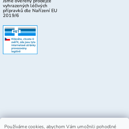
Jsme ověřený prodejce
vyhrazených léčivých
přípravků dle Nařízení EU
2019/6
Používáme cookies, abychom Vám umožnili pohodlné