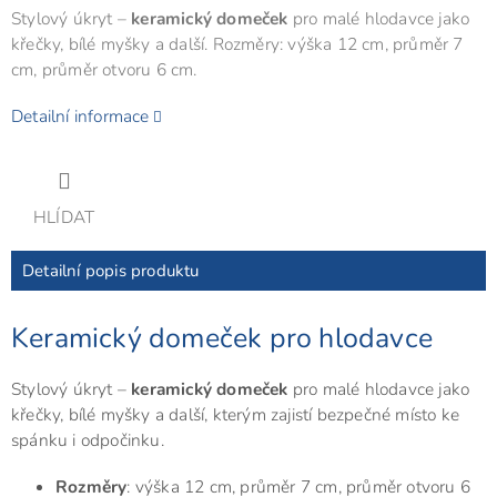
Stylový úkryt –
keramický domeček
pro malé hlodavce jako
křečky, bílé myšky a další. Rozměry: výška 12 cm, průměr 7
cm, průměr otvoru 6 cm.
Detailní informace
HLÍDAT
Detailní popis produktu
Keramický domeček pro hlodavce
Stylový úkryt –
keramický domeček
pro malé hlodavce jako
křečky, bílé myšky a další, kterým zajistí bezpečné místo ke
spánku i odpočinku.
Rozměry
: výška 12 cm, průměr 7 cm, průměr otvoru 6