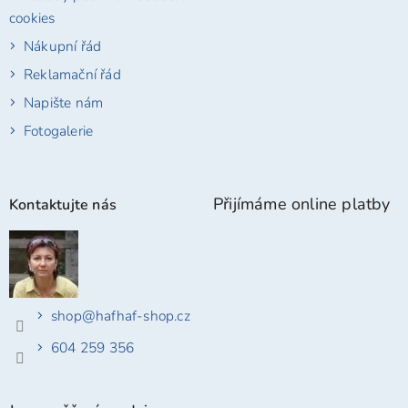
cookies
Nákupní řád
Reklamační řád
Napište nám
Fotogalerie
Přijímáme online platby
Kontaktujte nás
shop
@
hafhaf-shop.cz
604 259 356