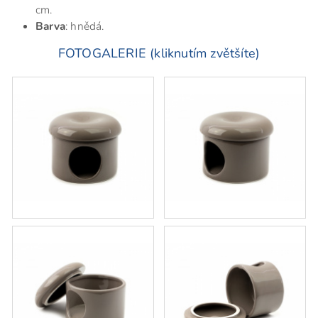
cm.
Barva
: hnědá.
FOTOGALERIE (kliknutím zvětšíte)