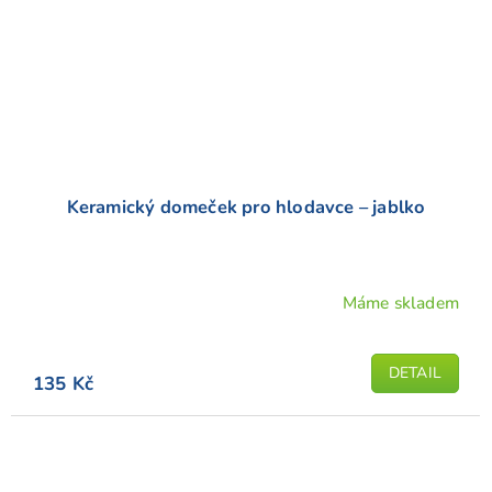
Keramický domeček pro hlodavce – jablko
Máme skladem
DETAIL
135 Kč