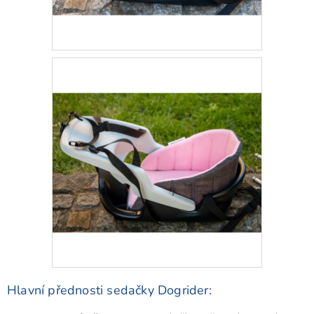
Hlavní přednosti sedačky Dogrider: