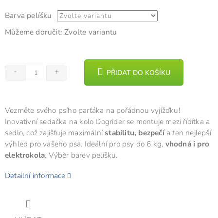
Barva pelíšku
Můžeme doručit:
Zvolte variantu
PŘIDAT DO KOŠÍKU
Vezměte svého psího parťáka na pořádnou vyjížďku!
Inovativní sedačka na kolo Dogrider se montuje mezi řídítka a
sedlo, což zajišťuje maximální
stabilitu, bezpečí
a ten nejlepší
výhled pro vašeho psa. Ideální pro psy do 6 kg,
vhodná i pro
elektrokola
. Výběr barev pelíšku.
Detailní informace