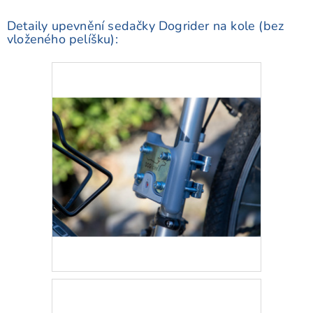
Detaily upevnění sedačky Dogrider na kole (bez
vloženého pelíšku):