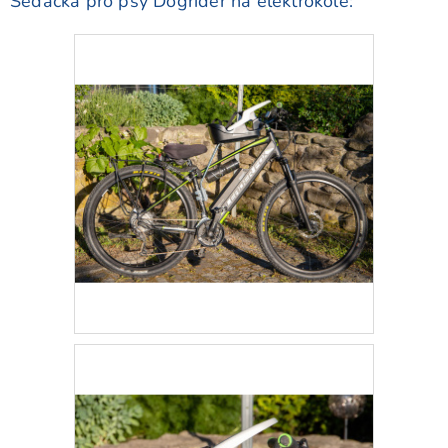
Sedačka pro psy Dogrider na elektrokole: