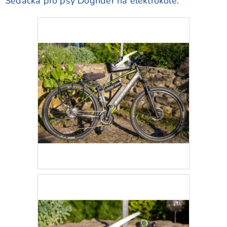
Sedačka pro psy Dogrider na elektrokole: