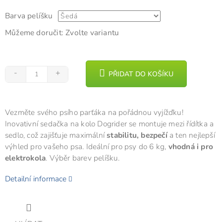
Barva pelíšku
Můžeme doručit:
Zvolte variantu
PŘIDAT DO KOŠÍKU
Vezměte svého psího parťáka na pořádnou vyjížďku!
Inovativní sedačka na kolo Dogrider se montuje mezi řídítka a
sedlo, což zajišťuje maximální
stabilitu, bezpečí
a ten nejlepší
výhled pro vašeho psa. Ideální pro psy do 6 kg,
vhodná i pro
elektrokola
. Výběr barev pelíšku.
Detailní informace