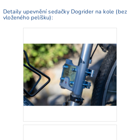
Detaily upevnění sedačky Dogrider na kole (bez
vloženého pelíšku):