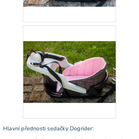
Hlavní přednosti sedačky Dogrider: