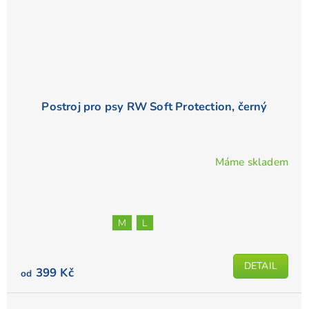
Postroj pro psy RW Soft Protection, černý
Máme skladem
M
L
DETAIL
399 Kč
od