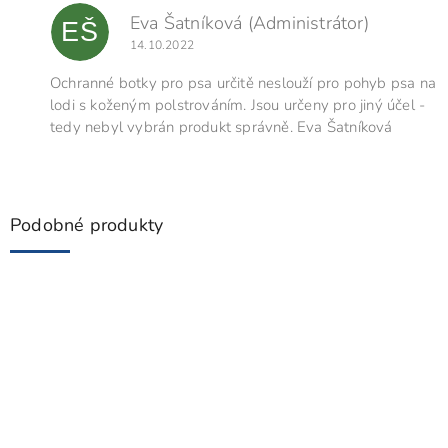
Eva Šatníková
(Administrátor)
EŠ
14.10.2022
Ochranné botky pro psa určitě neslouží pro pohyb psa na
lodi s koženým polstrováním. Jsou určeny pro jiný účel -
tedy nebyl vybrán produkt správně. Eva Šatníková
Podobné produkty