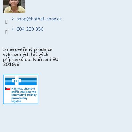
shop
@
hafhaf-shop.cz
604 259 356
Jsme ověřený prodejce
vyhrazených léčivých
přípravků dle Nařízení EU
2019/6