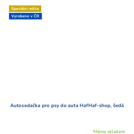
Speciální edice
Vyrobeno v ČR
Autosedačka pro psy do auta HafHaf-shop, šedá
Máme skladem
Průměrné