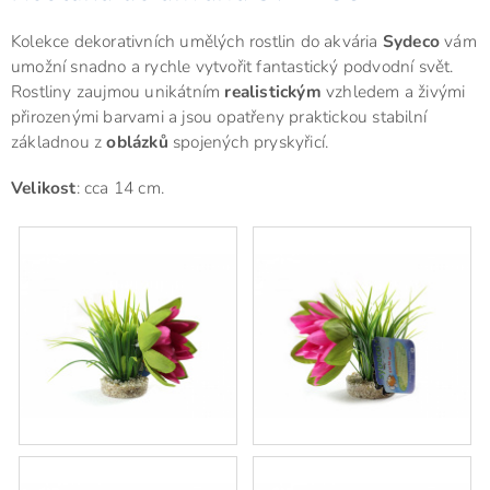
Kolekce dekorativních umělých rostlin do akvária
Sydeco
vám
umožní snadno a rychle vytvořit fantastický podvodní svět.
Rostliny zaujmou unikátním
realistickým
vzhledem a živými
přirozenými barvami a jsou opatřeny praktickou stabilní
základnou z
oblázků
spojených pryskyřicí.
Velikost
: cca 14 cm.