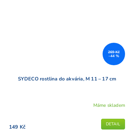
269 Kč
–44 %
SYDECO rostlina do akvária, M 11 – 17 cm
Máme skladem
DETAIL
149 Kč