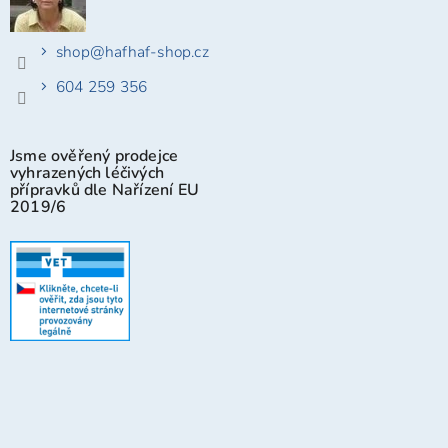
shop
@
hafhaf-shop.cz
604 259 356
Jsme ověřený prodejce
vyhrazených léčivých
přípravků dle Nařízení EU
2019/6