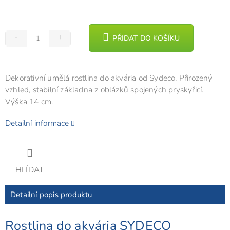
PŘIDAT DO KOŠÍKU
Dekorativní umělá rostlina do akvária od Sydeco. Přirozený
vzhled, stabilní základna z oblázků spojených pryskyřicí.
Výška 14 cm.
Detailní informace
HLÍDAT
Detailní popis produktu
Rostlina do akvária SYDECO